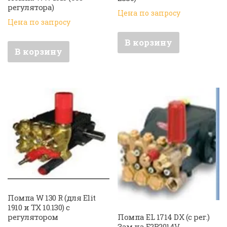
регулятора)
Цена по запросу
Цена по запросу
В корзину
В корзину
Помпа W 130 R (для Elit
1910 и TX 10.130) с
регулятором
Помпа EL 1714 DX (с рег.)
Зам на E2B2014V