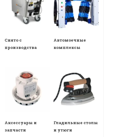
Снято с
Автомоечные
производства
комплексы
Аксессуары и
Гладильные столы
запчасти
и утюги