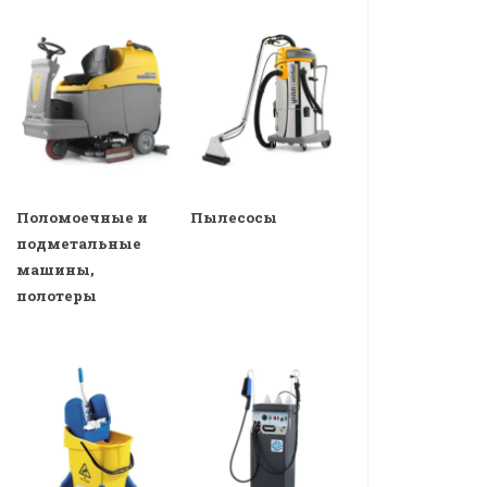
Поломоечные и
Пылесосы
подметальные
машины,
полотеры