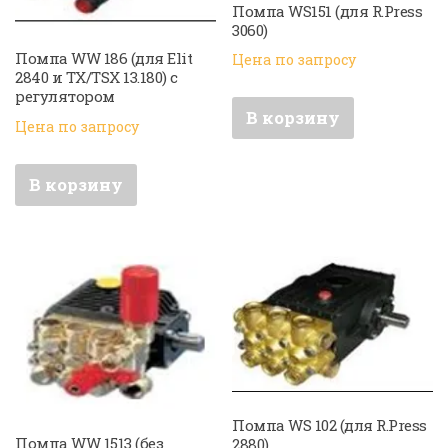
Помпа WS151 (для R.Press
3060)
Помпа WW 186 (для Elit
Цена по запросу
2840 и TX/TSX 13.180) с
регулятором
В корзину
Цена по запросу
В корзину
Помпа WS 102 (для R.Press
Помпа WW 1513 (без
2880)