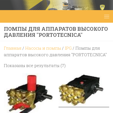
Перейти к содержимому
ПОМПЫ ДЛЯ АППАРАТОВ ВЫСОКОГО
ДАВЛЕНИЯ "PORTOTECNICA"
Главная
/
Насосы и помпы
/
IPG
/ Помпы для
аппаратов высокого давления "PORTOTECNICA"
Цены:
Показаны все результаты (7)
по
возрастанию