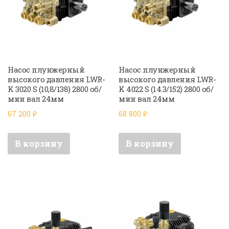
Насос плунжерный
Насос плунжерный
высокого давления LWR-
высокого давления LWR-
K 3020 S (10,8/138) 2800 об/
K 4022 S (14.3/152) 2800 об/
мин вал 24мм
мин вал 24мм
67 200
₽
68 800
₽
В корзину
В корзину