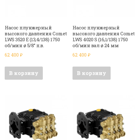
Насос плунжерный
Насос плунжерный
высокого давления Comet
высокого давления Comet
LWS 3520 E (13,4/138) 1750
LWS 4020 S (16,1/138) 1750
об/мин ø 5/8” п.в.
об/мин вал ø 24 мм
62 400
₽
62 400
₽
В корзину
В корзину