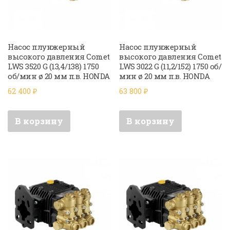
Насос плунжерный
Насос плунжерный
высокого давления Comet
высокого давления Comet
LWS 3520 G (13,4/138) 1750
LWS 3022 G (11,2/152) 1750 об/
об/мин ø 20 мм п.в. HONDA
мин ø 20 мм п.в. HONDA
62 400
₽
63 800
₽
В корзину
В корзину