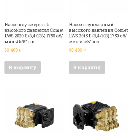
Насос плунжерный
Насос плунжерный
высокого давления Comet
высокого давления Comet
LWS 2020 E (8,4/138) 1750 об/
LWS 2015 E (8,4/103) 1750 об/
мин ø 5/8” п.в.
мин ø 5/8” п.в.
60 400
₽
60 400
₽
В корзину
В корзину