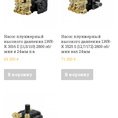
Насос плунжерный
Насос плунжерный
высокого давления LWR-
высокого давления LWR-
K 3016 E (11,5/110) 2800 об/
K 3525 S (12,7/172) 2800 об/
мин ø 24мм п.в.
мин вал 24мм
69 300
₽
71 300
₽
В корзину
В корзину