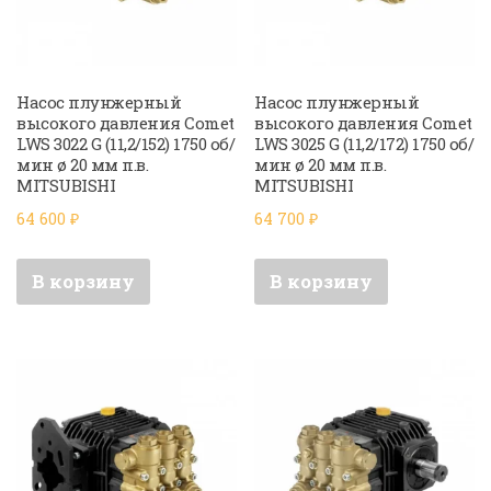
Насос плунжерный
Насос плунжерный
высокого давления Comet
высокого давления Comet
LWS 3022 G (11,2/152) 1750 об/
LWS 3025 G (11,2/172) 1750 об/
мин ø 20 мм п.в.
мин ø 20 мм п.в.
MITSUBISHI
MITSUBISHI
64 600
₽
64 700
₽
В корзину
В корзину