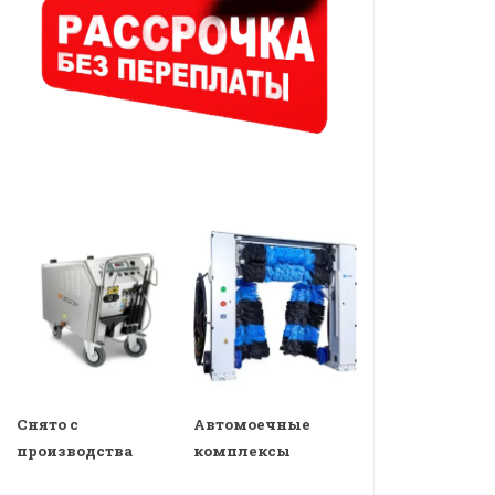
Снято с
Автомоечные
производства
комплексы