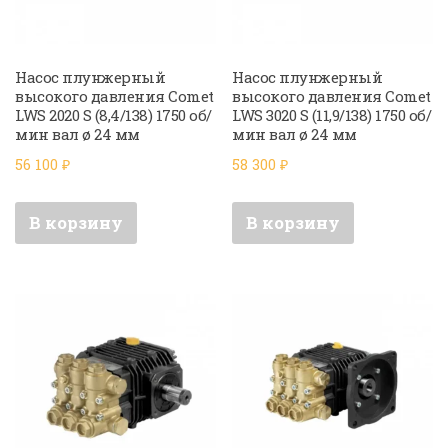
Насос плунжерный
Насос плунжерный
высокого давления Comet
высокого давления Comet
LWS 2020 S (8,4/138) 1750 об/
LWS 3020 S (11,9/138) 1750 об/
мин вал ø 24 мм
мин вал ø 24 мм
56 100
₽
58 300
₽
В корзину
В корзину