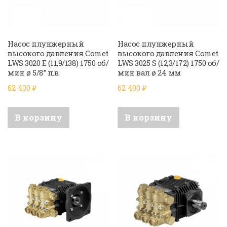
Насос плунжерный
Насос плунжерный
высокого давления Comet
высокого давления Comet
LWS 3020 E (11,9/138) 1750 об/
LWS 3025 S (12,3/172) 1750 об/
мин ø 5/8” п.в.
мин вал ø 24 мм
62 400
₽
62 400
₽
В корзину
В корзину