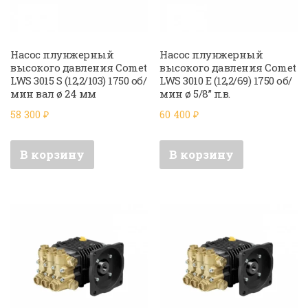
Насос плунжерный
Насос плунжерный
высокого давления Comet
высокого давления Comet
LWS 3015 S (12,2/103) 1750 об/
LWS 3010 E (12,2/69) 1750 об/
мин вал ø 24 мм
мин ø 5/8” п.в.
58 300
₽
60 400
₽
В корзину
В корзину