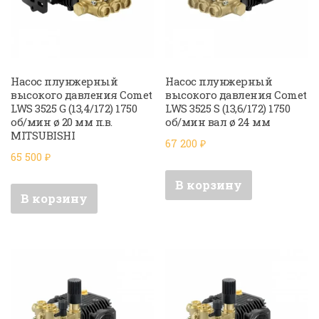
Насос плунжерный
Насос плунжерный
высокого давления Comet
высокого давления Comet
LWS 3525 G (13,4/172) 1750
LWS 3525 S (13,6/172) 1750
об/мин ø 20 мм п.в.
об/мин вал ø 24 мм
MITSUBISHI
67 200
₽
65 500
₽
В корзину
В корзину