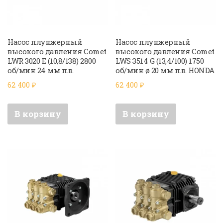
Насос плунжерный
Насос плунжерный
высокого давления Comet
высокого давления Comet
LWR 3020 E (10,8/138) 2800
LWS 3514 G (13,4/100) 1750
об/мин 24 мм п.в.
об/мин ø 20 мм п.в. HONDA
62 400
₽
62 400
₽
В корзину
В корзину