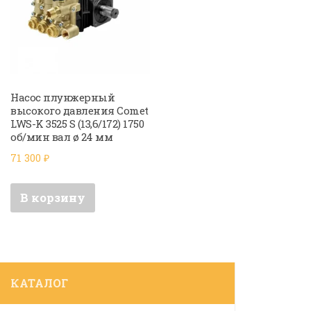
Насос плунжерный
высокого давления Comet
LWS-K 3525 S (13,6/172) 1750
об/мин вал ø 24 мм
71 300
₽
В корзину
КАТАЛОГ