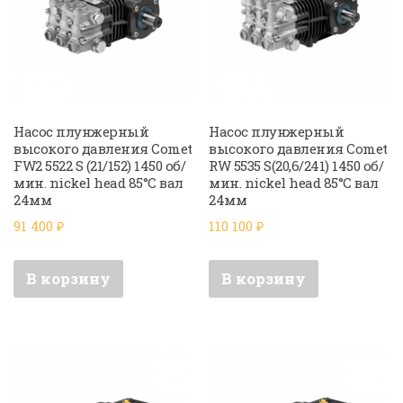
Насос плунжерный
Насос плунжерный
высокого давления Comet
высокого давления Comet
FW2 5522 S (21/152) 1450 об/
RW 5535 S(20,6/241) 1450 об/
мин. nickel head 85°C вал
мин. nickel head 85°C вал
24мм
24мм
91 400
₽
110 100
₽
В корзину
В корзину