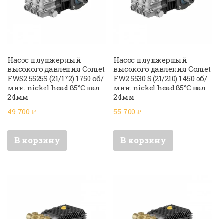
Насос плунжерный
Насос плунжерный
высокого давления Comet
высокого давления Comet
FWS2 5525S (21/172) 1750 об/
FW2 5530 S (21/210) 1450 об/
мин. nickel head 85°C вал
мин. nickel head 85°C вал
24мм
24мм
49 700
₽
55 700
₽
В корзину
В корзину