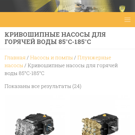
Перейти к содержимому
КРИВОШИПНЫЕ НАСОСЫ ДЛЯ
ГОРЯЧЕЙ ВОДЫ 85°C-185°C
Главная
/
Насосы и помпы
/
Плунжерные
насосы
/ Кривошипные насосы для горячей
воды 85°C-185°C
Цены:
Показаны все результаты (24)
по
возрастанию