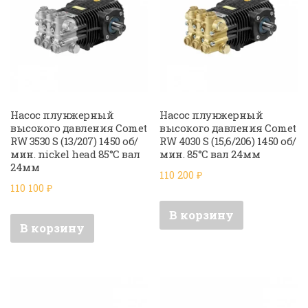
Насос плунжерный
Насос плунжерный
высокого давления Comet
высокого давления Comet
RW 3530 S (13/207) 1450 об/
RW 4030 S (15,6/206) 1450 об/
мин. nickel head 85°C вал
мин. 85°C вал 24мм
24мм
110 200
₽
110 100
₽
В корзину
В корзину