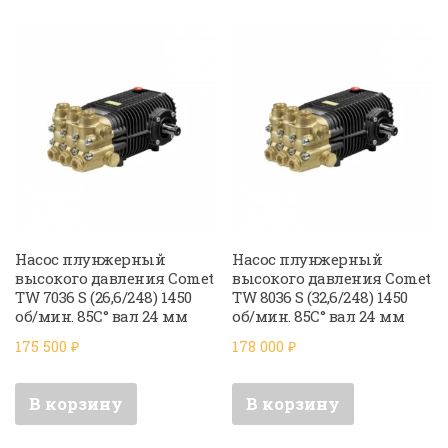
Насос плунжерный
Насос плунжерный
высокого давления Comet
высокого давления Comet
TW 7036 S (26,6/248) 1450
TW 8036 S (32,6/248) 1450
об/мин. 85C° вал 24 мм
об/мин. 85C° вал 24 мм
175 500
₽
178 000
₽
В корзину
В корзину