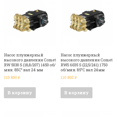
Насос плунжерный
Насос плунжерный
высокого давления Comet
высокого давления Comet
RW 5030 S (18,8/207) 1450 об/
RWS 6035 S (22,5/241) 1750
мин. 85C° вал 24 мм
об/мин. 85°C вал 24мм
110 800
₽
110 800
₽
В корзину
В корзину