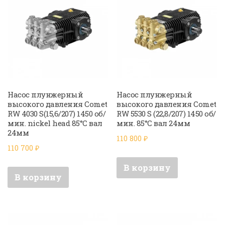
Насос плунжерный
Насос плунжерный
высокого давления Comet
высокого давления Comet
RW 4030 S(15,6/207) 1450 об/
RW 5530 S (22,8/207) 1450 об/
мин. nickel head 85°C вал
мин. 85°C вал 24мм
24мм
110 800
₽
110 700
₽
В корзину
В корзину