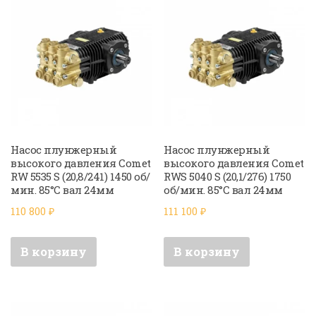
Насос плунжерный
Насос плунжерный
высокого давления Comet
высокого давления Comet
RW 5535 S (20,8/241) 1450 об/
RWS 5040 S (20,1/276) 1750
мин. 85°C вал 24мм
об/мин. 85°C вал 24мм
110 800
₽
111 100
₽
В корзину
В корзину