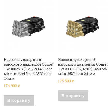
Насос плунжерный
Насос плунжерный
высокого давления Comet
высокого давления Comet
TW 10025 S (38/172) 1450 об/
TW 8030 S (32,9/207) 1450 об/
мин. nickel head 85°C вал
мин. 85C° вал 24 мм
24мм
175 500
₽
174 900
₽
В корзину
В корзину