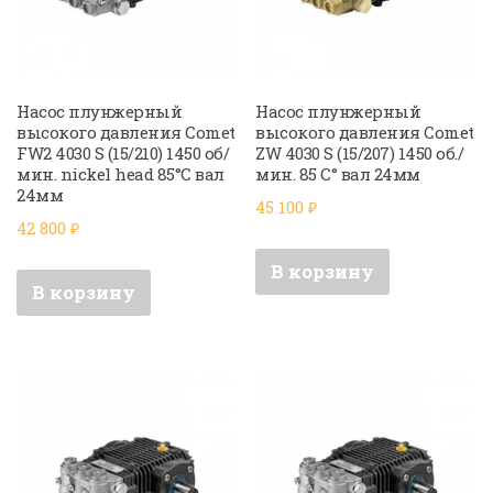
Насос плунжерный
Насос плунжерный
высокого давления Comet
высокого давления Comet
FW2 4030 S (15/210) 1450 об/
ZW 4030 S (15/207) 1450 об./
мин. nickel head 85°C вал
мин. 85 C° вал 24мм
24мм
45 100
₽
42 800
₽
В корзину
В корзину