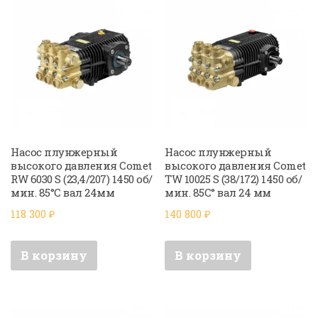
Насос плунжерный
Насос плунжерный
высокого давления Comet
высокого давления Comet
RW 6030 S (23,4/207) 1450 об/
TW 10025 S (38/172) 1450 об/
мин. 85°C вал 24мм
мин. 85C° вал 24 мм
118 300
₽
140 800
₽
В корзину
В корзину