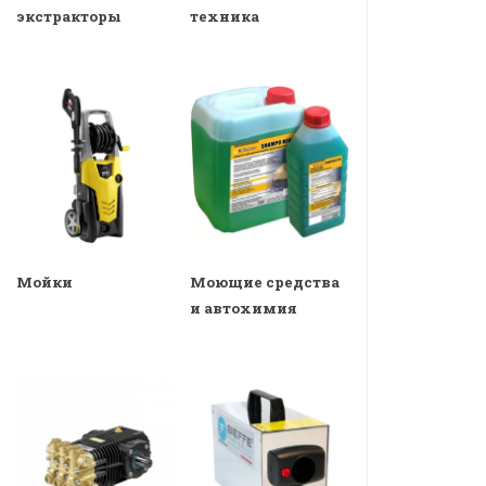
экстракторы
техника
Мойки
Моющие средства
и автохимия