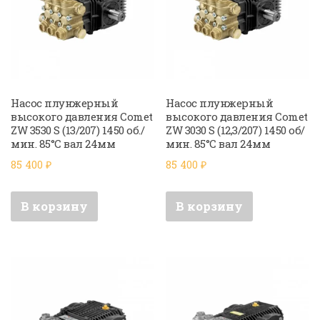
Насос плунжерный
Насос плунжерный
высокого давления Comet
высокого давления Comet
ZW 3530 S (13/207) 1450 об./
ZW 3030 S (12,3/207) 1450 об/
мин. 85°C вал 24мм
мин. 85°C вал 24мм
85 400
₽
85 400
₽
В корзину
В корзину