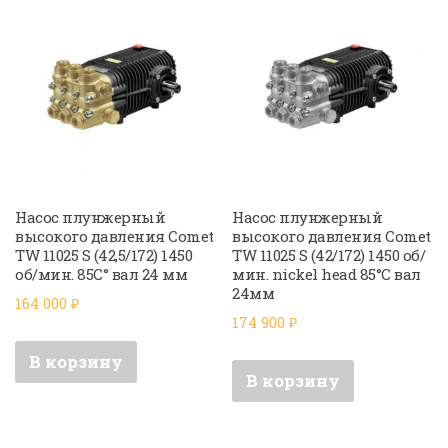
Насос плунжерный
Насос плунжерный
высокого давления Comet
высокого давления Comet
TW 11025 S (42,5/172) 1450
TW 11025 S (42/172) 1450 об/
об/мин. 85C° вал 24 мм
мин. nickel head 85°C вал
24мм
164 000
₽
174 900
₽
В корзину
В корзину