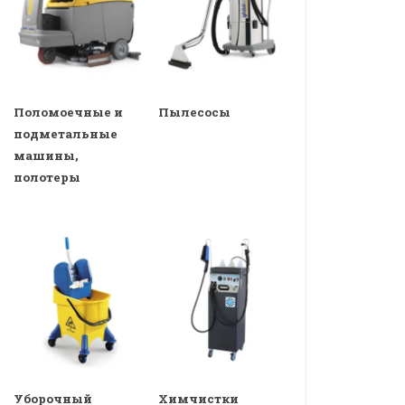
Поломоечные и
Пылесосы
подметальные
машины,
полотеры
Уборочный
Химчистки