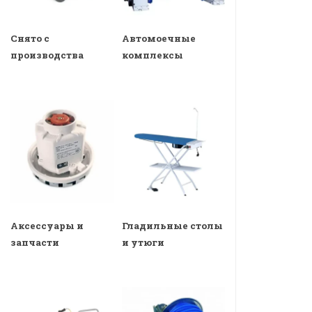
Снято с
Автомоечные
производства
комплексы
Аксессуары и
Гладильные столы
запчасти
и утюги