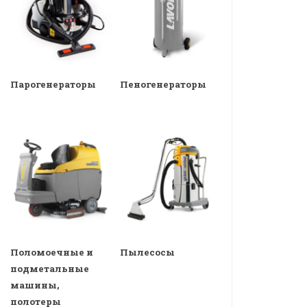
Парогенераторы
Пеногенераторы
Поломоечные и
Пылесосы
подметальные
машины,
полотеры