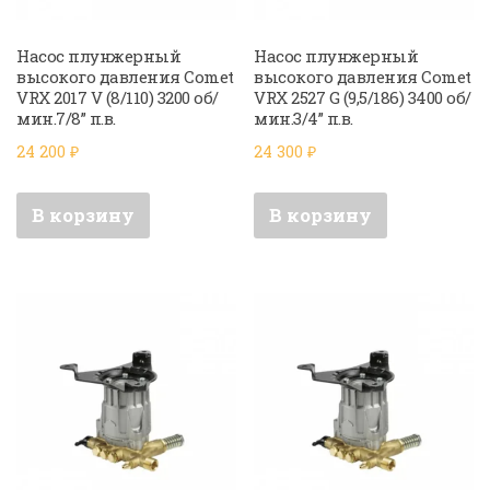
Насос плунжерный
Насос плунжерный
высокого давления Comet
высокого давления Comet
VRX 2017 V (8/110) 3200 об/
VRX 2527 G (9,5/186) 3400 об/
мин.7/8” п.в.
мин.3/4” п.в.
24 200
₽
24 300
₽
В корзину
В корзину