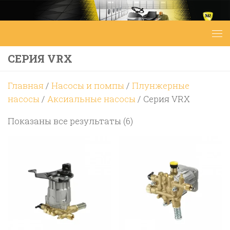
Перейти к содержимому
СЕРИЯ VRX
Главная
/
Насосы и помпы
/
Плунжерные
насосы
/
Аксиальные насосы
/ Серия VRX
Цены:
Показаны все результаты (6)
по
возрастанию