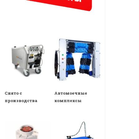
Снято с
Автомоечные
производства
комплексы