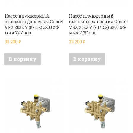
Насос плунжерный
Насос плунжерный
высокого давления Comet
высокого давления Comet
VRX 2022 V (8/152) 3200 об/
VRX 2522 V (9,1/152) 3200 об/
мин.7/8” п.в.
мин.7/8” п.в.
30 200
₽
32 200
₽
В корзину
В корзину