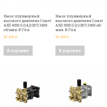
Насос плунжерный
Насос плунжерный
высокого давления Comet
высокого давления Comet
AXD 4030 G (14,2/207) 3400
AXD 3030 G (11/207) 3400 об/
об/мин. Ø 1”п.в.
мин. Ø 1”п.в.
56 400
₽
56 400
₽
В корзину
В корзину