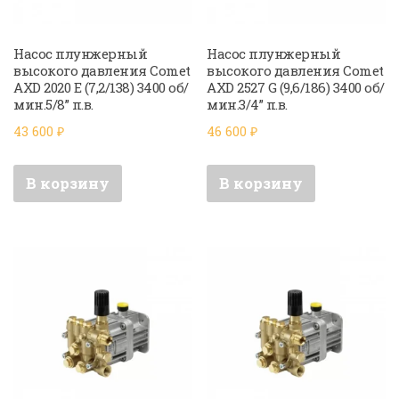
Насос плунжерный
Насос плунжерный
высокого давления Comet
высокого давления Comet
AXD 2020 E (7,2/138) 3400 об/
AXD 2527 G (9,6/186) 3400 об/
мин.5/8” п.в.
мин.3/4” п.в.
43 600
₽
46 600
₽
В корзину
В корзину