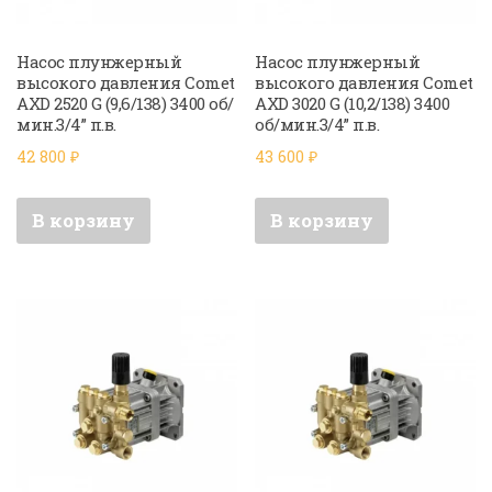
Насос плунжерный
Насос плунжерный
высокого давления Comet
высокого давления Comet
AXD 2520 G (9,6/138) 3400 об/
AXD 3020 G (10,2/138) 3400
мин.3/4” п.в.
об/мин.3/4” п.в.
42 800
₽
43 600
₽
В корзину
В корзину