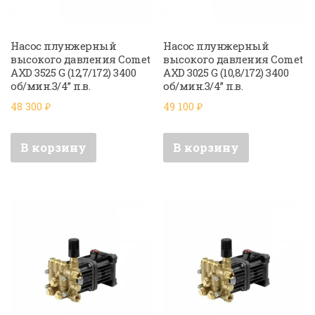
Насос плунжерный
Насос плунжерный
высокого давления Comet
высокого давления Comet
AXD 3525 G (12,7/172) 3400
AXD 3025 G (10,8/172) 3400
об/мин.3/4” п.в.
об/мин.3/4” п.в.
48 300
₽
49 100
₽
В корзину
В корзину