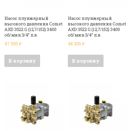
Насос плунжерный
Насос плунжерный
высокого давления Comet
высокого давления Comet
AXD 3522 G (12,7/152) 3400
AXD 3522 G (12,7/152) 3400
об/мин.3/4” п.в.
об/мин.3/4” п.в.
47 500
₽
48 200
₽
В корзину
В корзину