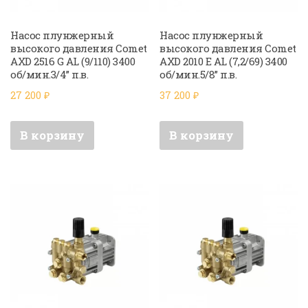
Насос плунжерный
Насос плунжерный
высокого давления Comet
высокого давления Comet
AXD 2516 G AL (9/110) 3400
AXD 2010 E AL (7,2/69) 3400
об/мин.3/4” п.в.
об/мин.5/8” п.в.
27 200
₽
37 200
₽
В корзину
В корзину