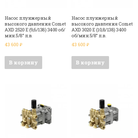
Насос плунжерный
Насос плунжерный
высокого давления Comet
высокого давления Comet
AXD 2520 E (9,6/138) 3400 об/
AXD 3020 E (10,8/138) 3400
мин.5/8” п.в.
об/мин.5/8” п.в.
43 600
₽
43 600
₽
В корзину
В корзину