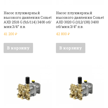
Насос плунжерный
Насос плунжерный
высокого давления Comet
высокого давления Comet
AXD 2518 G (9,6/114) 3400 об/
AXD 3020 G (10,2/138) 3400
мин.3/4” п.в.
об/мин.3/4” п.в.
41 200
₽
42 800
₽
В корзину
В корзину