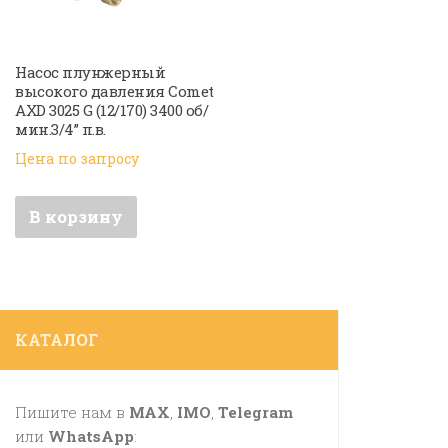
Насос плунжерный
высокого давления Comet
AXD 3025 G (12/170) 3400 об/
мин.3/4” п.в.
Цена по запросу
В корзину
КАТАЛОГ
Пишите нам в
MAX
,
IMO
,
Telegram
или
WhatsApp
: