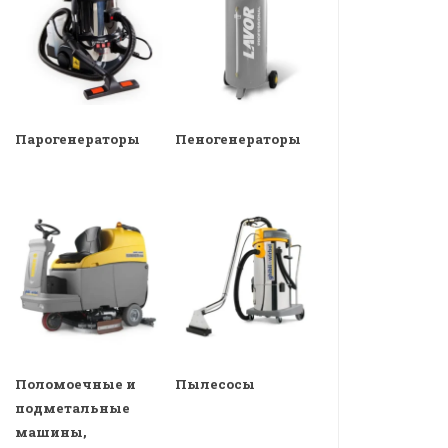
Парогенераторы
Пеногенераторы
Поломоечные и
Пылесосы
подметальные
машины,