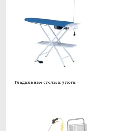
Гладильные столы и утюги