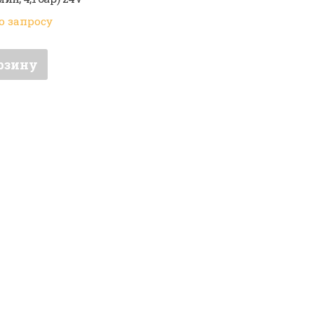
о запросу
рзину