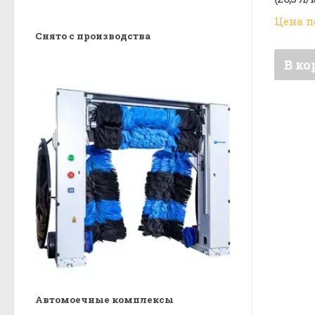
Цена п
Снято с производства
В ко
Автомоечные комплексы