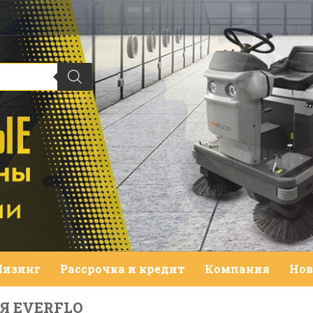
Лизинг
Рассрочка и кредит
Компания
Нов
Я EVERFLO