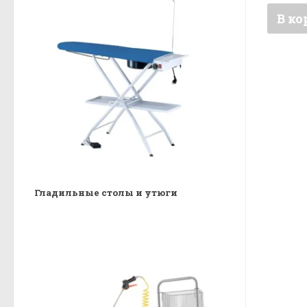
В ко
Гладильные столы и утюги