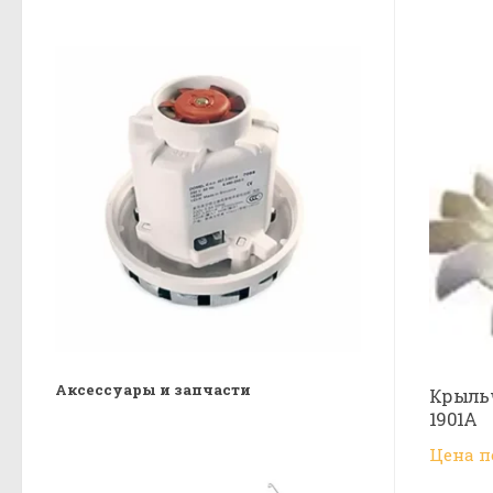
Аксессуары и запчасти
Крыльч
1901А
Цена п