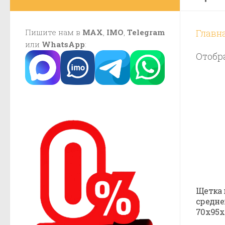
Пишите нам в
MAX
,
IMO
,
Telegram
Главн
или
WhatsApp
:
Отобр
Щетка 
средне
70х95х