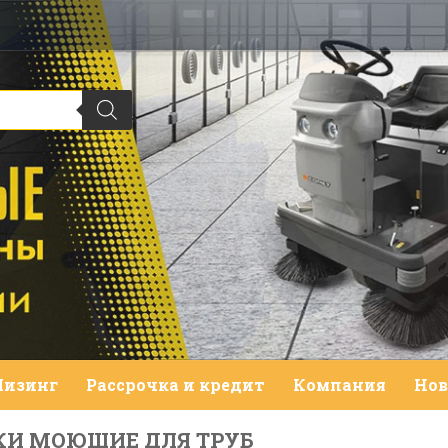
Лизинг
Рассрочка и кредит
Компания
Нов
КИ МОЮЩИЕ ДЛЯ ТРУБ