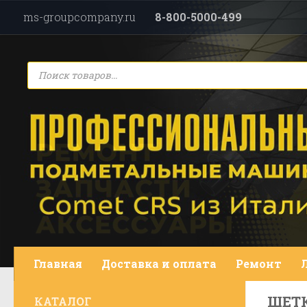
ms-groupcompany.ru
8-800-5000-499
Перейти к содержимому
Поиск
товаров
Главная
Доставка и оплата
Ремонт
ЩЕТ
КАТАЛОГ