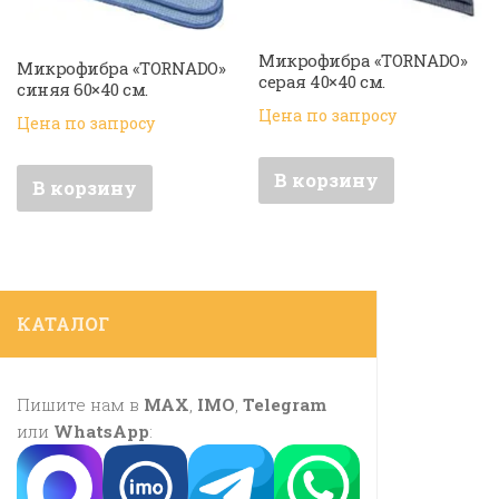
Микрофибра «TORNADO»
Микрофибра «TORNADO»
серая 40×40 см.
синяя 60×40 см.
Цена по запросу
Цена по запросу
В корзину
В корзину
КАТАЛОГ
Пишите нам в
MAX
,
IMO
,
Telegram
или
WhatsApp
: