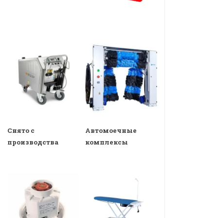
Снято с
Автомоечные
производства
комплексы