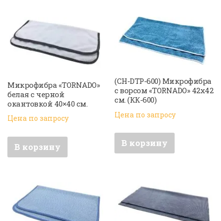
(CH-DTP-600) Микрофибра
Микрофибра «TORNADO»
с ворсом «TORNADO» 42х42
белая с черной
см. (КК-600)
окантовкой 40×40 см.
Цена по запросу
Цена по запросу
В корзину
В корзину