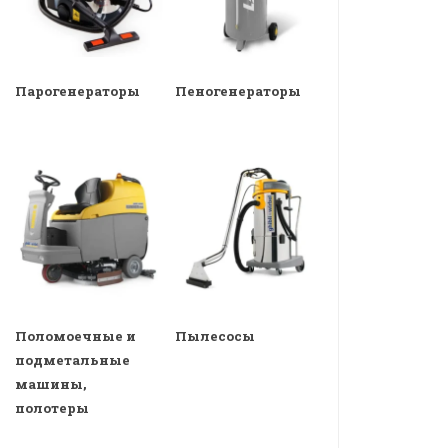
Парогенераторы
Пеногенераторы
Поломоечные и
Пылесосы
подметальные
машины,
полотеры