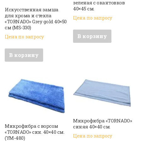
зеленая с окантовков
40×45 см.
Искусственная замша
для хрома и стекла
Цена по запросу
«TORNADO» Grey gold 40×50
см (MS-330)
В корзину
Цена по запросу
В корзину
Микрофибра «TORNADO»
Микрофибра с ворсом
синяя 40×40 см.
«TORNADO» син. 40×40 см.
Цена по запросу
(YM-480)