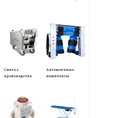
Снято с
Автомоечные
производства
комплексы