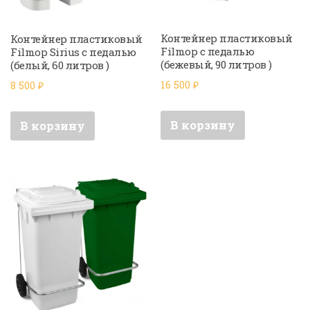
Контейнер пластиковый
Контейнер пластиковый
Filmop с педалью
Filmop Sirius с педалью
(бежевый, 90 литров )
(белый, 60 литров )
16 500
₽
8 500
₽
В корзину
В корзину