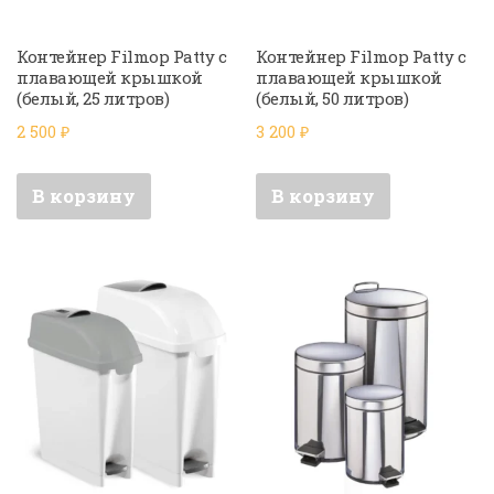
Контейнер Filmop Patty с
Контейнер Filmop Patty с
плавающей крышкой
плавающей крышкой
(белый, 25 литров)
(белый, 50 литров)
2 500
₽
3 200
₽
В корзину
В корзину