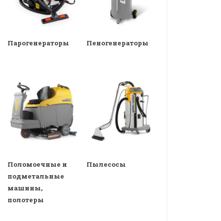
Парогенераторы
Пеногенераторы
Поломоечные и
Пылесосы
подметальные
машины,
полотеры