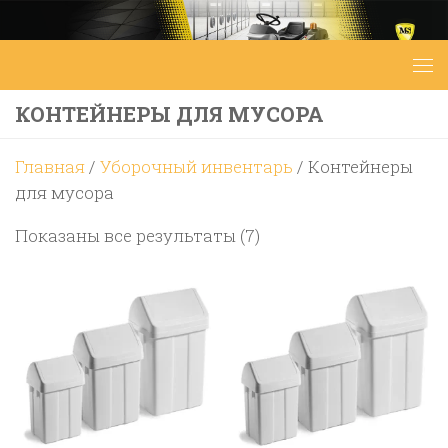
Перейти к содержимому
КОНТЕЙНЕРЫ ДЛЯ МУСОРА
Главная
/
Уборочный инвентарь
/ Контейнеры
для мусора
Цены:
Показаны все результаты (7)
по
возрастанию