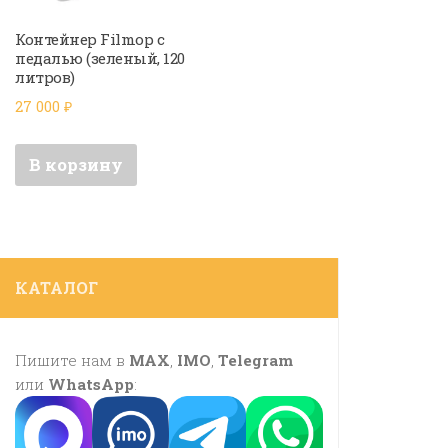
Контейнер Filmop c
педалью (зеленый, 120
литров)
27 000
₽
В корзину
КАТАЛОГ
Пишите нам в
MAX
,
IMO
,
Telegram
или
WhatsApp
: