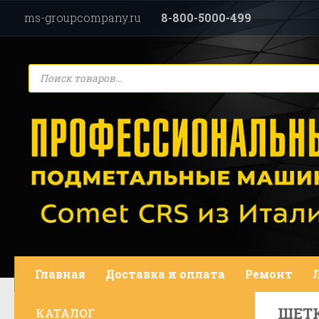
ms-groupcompany.ru
8-800-5000-499
Перейти к содержимому
Поиск
товаров
Главная
Доставка и оплата
Ремонт
ЩЕТК
КАТАЛОГ