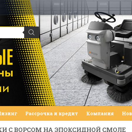
Лизинг
Рассрочка и кредит
Компания
Нов
И С ВОРСОМ НА ЭПОКСИДНОЙ СМОЛЕ