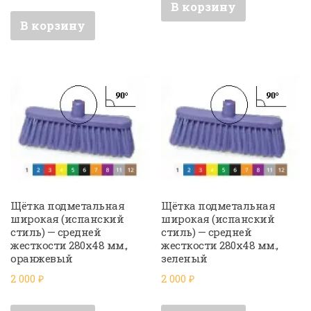
В корзину
В корзину
Щётка подметальная
Щётка подметальная
широкая (испанский
широкая (испанский
стиль) — средней
стиль) — средней
жесткости 280х48 мм.,
жесткости 280х48 мм.,
оранжевый
зеленый
2 000
₽
2 000
₽