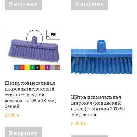
В корзину
В корзину
Щётка подметальная
широкая (испанский
стиль) — средней
Щётка подметальная
жесткости 280х48 мм.,
широкая (испанский
белый
стиль) — мягкая 300х50
мм., синий
2 000
₽
2 000
₽
В корзину