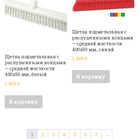
Щетка подметальная с
распушенными концами
— средней жесткости
400х50 мм., синий
Щетка подметальная с
2 400
₽
распушенными концами
— средней жесткости
400х50 мм., белый
В корзину
2 400
₽
В корзину
1
2
3
4
5
6
7
→