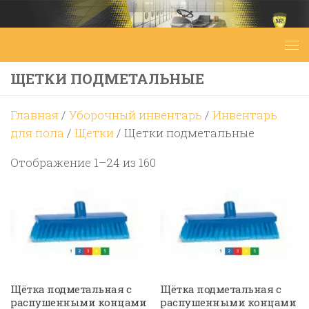
Перейти к содержимому
ЩЕТКИ ПОДМЕТАЛЬНЫЕ
Главная
/
Уборочный инвентарь
/
Инвентарь
для пола
/
Щетки
/ Щетки подметальные
Цены:
Отображение 1–24 из 160
по
возрастанию
Щётка подметальная с
Щётка подметальная с
распушенными концами
распушенными концами