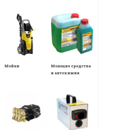
Мойки
Моющие средства
и автохимия