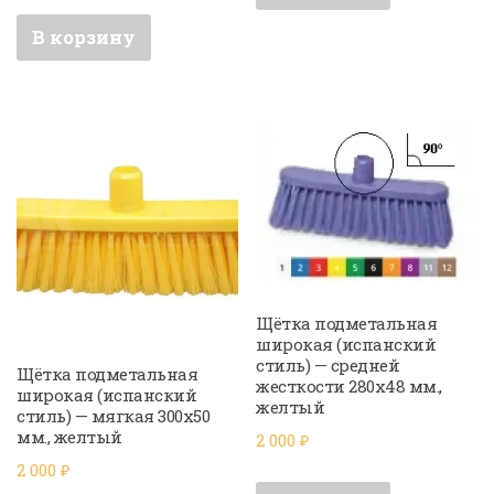
В корзину
Щётка подметальная
широкая (испанский
стиль) — средней
Щётка подметальная
жесткости 280х48 мм.,
широкая (испанский
желтый
стиль) — мягкая 300х50
мм., желтый
2 000
₽
2 000
₽