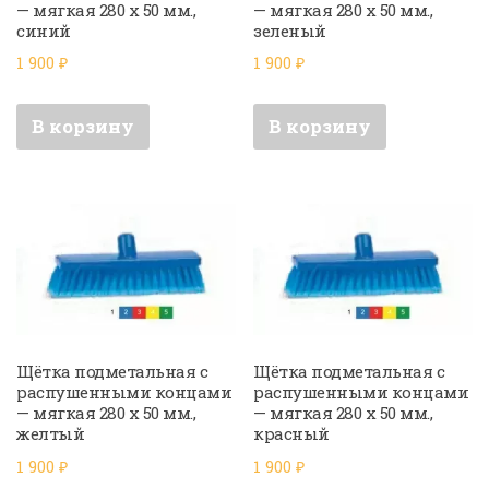
— мягкая 280 х 50 мм.,
— мягкая 280 х 50 мм.,
синий
зеленый
1 900
₽
1 900
₽
В корзину
В корзину
Щётка подметальная с
Щётка подметальная с
распушенными концами
распушенными концами
— мягкая 280 х 50 мм.,
— мягкая 280 х 50 мм.,
желтый
красный
1 900
₽
1 900
₽