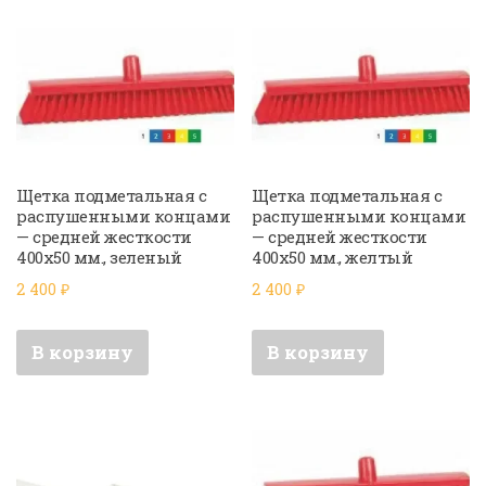
Щетка подметальная с
Щетка подметальная с
распушенными концами
распушенными концами
— средней жесткости
— средней жесткости
400х50 мм., зеленый
400х50 мм., желтый
2 400
₽
2 400
₽
В корзину
В корзину