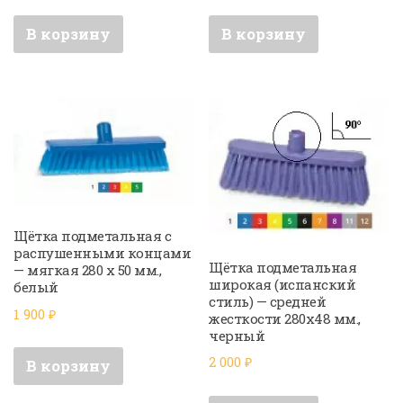
В корзину
В корзину
Щётка подметальная с
распушенными концами
Щётка подметальная
— мягкая 280 х 50 мм.,
широкая (испанский
белый
стиль) — средней
1 900
₽
жесткости 280х48 мм.,
черный
2 000
₽
В корзину