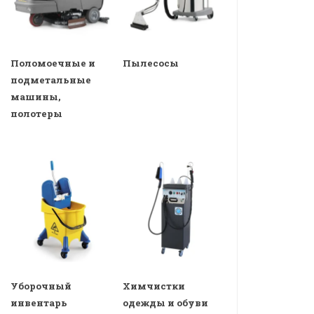
Поломоечные и
Пылесосы
подметальные
машины,
полотеры
Уборочный
Химчистки
инвентарь
одежды и обуви