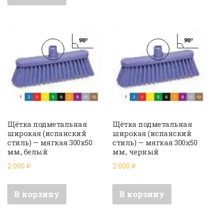
Щётка подметальная
Щётка подметальная
широкая (испанский
широкая (испанский
стиль) — мягкая 300х50
стиль) — мягкая 300х50
мм., белый
мм., черный
2 000
₽
2 000
₽
В корзину
В корзину