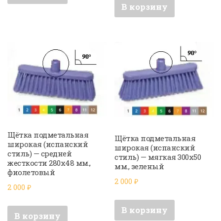
В корзину
Щётка подметальная
Щётка подметальная
широкая (испанский
широкая (испанский
стиль) — средней
стиль) — мягкая 300х50
жесткости 280х48 мм.,
мм., зеленый
фиолетовый
2 000
₽
2 000
₽
В корзину
В корзину