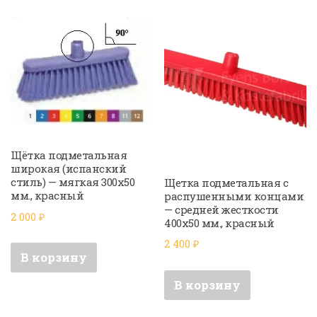
Щётка подметальная
широкая (испанский
стиль) — мягкая 300х50
Щетка подметальная с
мм., красный
распушенными концами
— средней жесткости
2 000
₽
400х50 мм., красный
2 400
₽
В корзину
В корзину