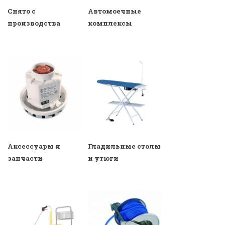
Снято с
Автомоечные
производства
комплексы
Аксессуары и
Гладильные столы
запчасти
и утюги