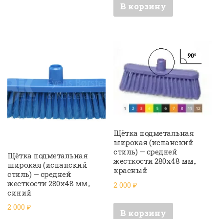
В корзину
Щётка подметальная
широкая (испанский
стиль) — средней
Щётка подметальная
жесткости 280х48 мм.,
широкая (испанский
красный
стиль) — средней
жесткости 280х48 мм.,
2 000
₽
синий
2 000
₽
В корзину