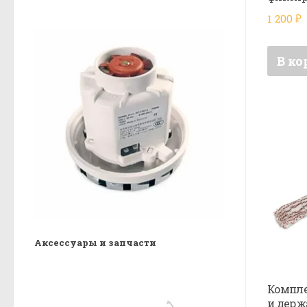
1 200
₽
В ко
Аксессуары и запчасти
Компле
и держ