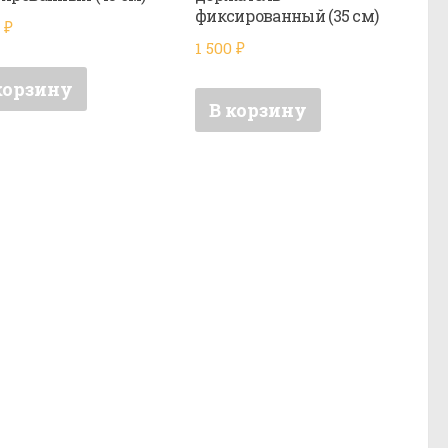
фиксированный (35 см)
0
₽
1 500
₽
корзину
В корзину