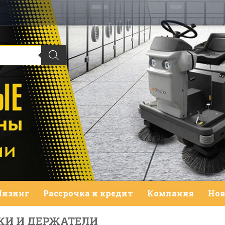
Лизинг
Рассрочка и кредит
Компания
Нов
КИ И ДЕРЖАТЕЛИ