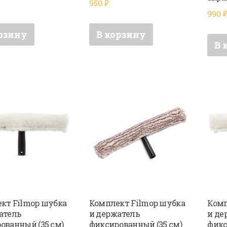
950
₽
990
рзину
В корзину
В 
кт Filmop шубка
Комплект Filmop шубка
Комп
атель
и держатель
и де
ованный (35 см)
фиксированный (35 см)
фикс