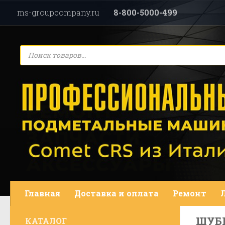
ms-groupcompany.ru
8-800-5000-499
Перейти к содержимому
Поиск
товаров
Главная
Доставка и оплата
Ремонт
ШУБ
КАТАЛОГ