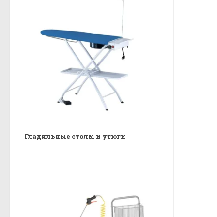
Гладильные столы и утюги