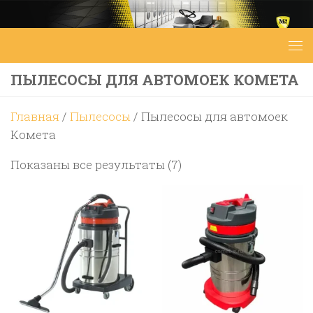
Перейти к содержимому
ПЫЛЕСОСЫ ДЛЯ АВТОМОЕК КОМЕТА
Главная
/
Пылесосы
/ Пылесосы для автомоек
Комета
Цены:
Показаны все результаты (7)
по
возрастанию