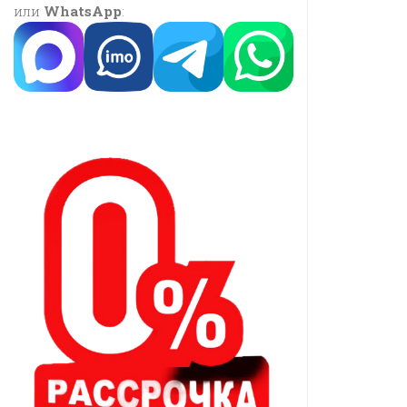
или
WhatsApp
: