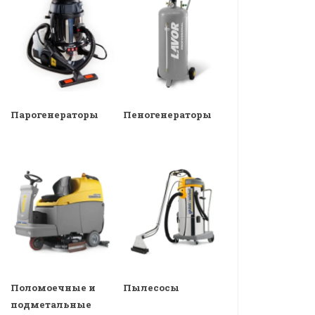
Парогенераторы
Пеногенераторы
Поломоечные и
Пылесосы
подметальные