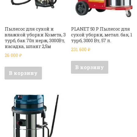
Пылесос для сухой и
PLANET 50 P Пылесос для
влажной уборки Комета, 3
сухой уборки, метал. бак, 1
турб, бак 70л нерж, 3000Вт,
турб, 3000 Вт, 57 л.
насадка, шланг 2,5м
231 600
₽
26 000
₽
В корзину
В корзину