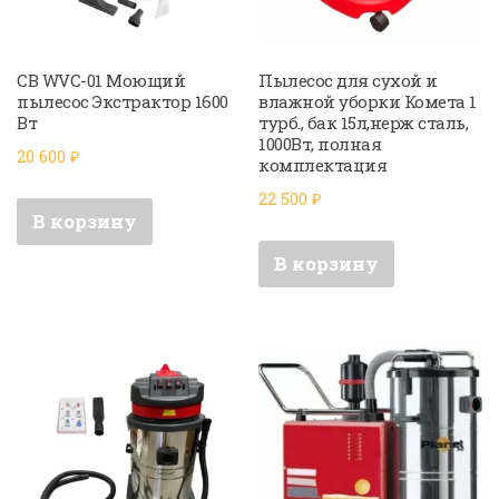
CB WVC-01 Моющий
Пылесос для сухой и
пылесос Экстрактор 1600
влажной уборки Комета 1
Вт
турб., бак 15л,нерж сталь,
1000Вт, полная
20 600
₽
комплектация
22 500
₽
В корзину
В корзину