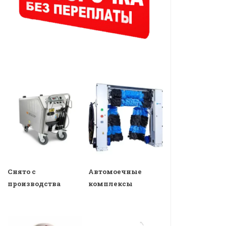
Снято с
Автомоечные
производства
комплексы