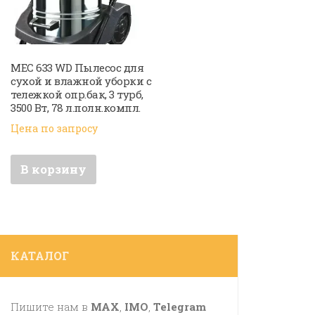
MEC 633 WD Пылесос для
сухой и влажной уборки с
тележкой опр.бак, 3 турб,
3500 Вт, 78 л.полн.компл.
Цена по запросу
В корзину
КАТАЛОГ
Пишите нам в
MAX
,
IMO
,
Telegram