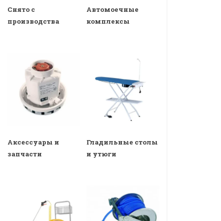
Снято с
Автомоечные
производства
комплексы
Аксессуары и
Гладильные столы
запчасти
и утюги