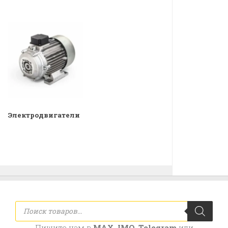
Электродвигатели
Поиск
товаров
Пишите нам в
MAX
,
IMO
,
Telegram
или