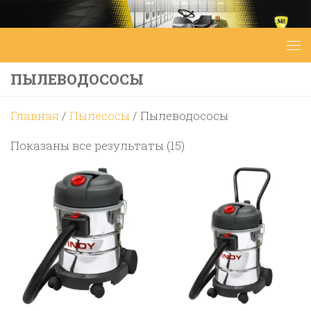
Перейти к содержимому
ПЫЛЕВОДОСОСЫ
Главная
/
Пылесосы
/ Пылеводососы
Цены:
Показаны все результаты (15)
по
возрастанию