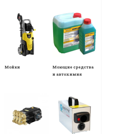
Мойки
Моющие средства
и автохимия