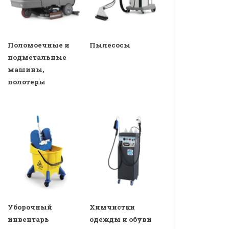
Поломоечные и
Пылесосы
подметальные
машины,
полотеры
Уборочный
Химчистки
инвентарь
одежды и обуви