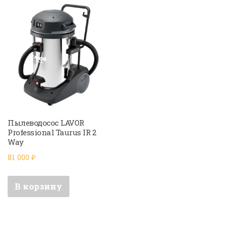
Пылеводосос LAVOR
Professional Taurus IR 2
Way
81 000
₽
В корзину