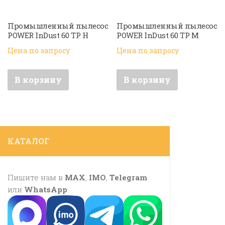
Промышленный пылесос
Промышленный пылесос
POWER InDust 60 TP H
POWER InDust 60 TP M
Цена по запросу
Цена по запросу
В корзину
В корзину
КАТАЛОГ
Пишите нам в
MAX
,
IMO
,
Telegram
или
WhatsApp
: