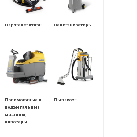
Парогенераторы
Пеногенераторы
Поломоечные и
Пылесосы
подметальные
машины,
полотеры