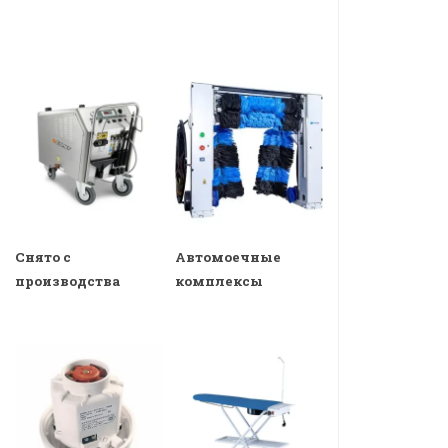
Снято с
Автомоечные
производства
комплексы