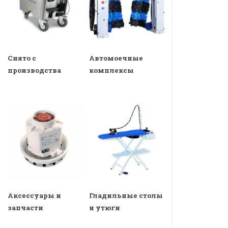
Снято с
Автомоечные
производства
комплексы
Аксессуары и
Гладильные столы
запчасти
и утюги