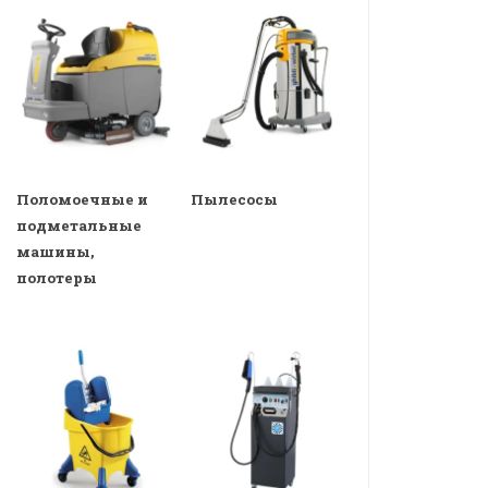
Поломоечные и
Пылесосы
подметальные
машины,
полотеры