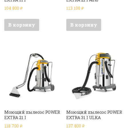
104 800
₽
113 100
₽
В корзину
В корзину
Моющий пылесос POWER
Моющий пылесос POWER
EXTRA 21 I
EXTRA 31 I ULKA
118 700
₽
137 800
₽