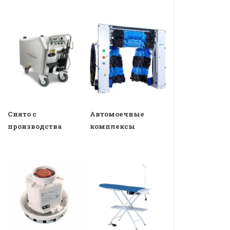
Снято с
Автомоечные
производства
комплексы