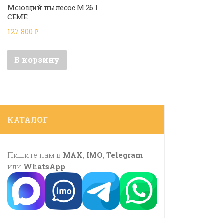
Моющий пылесос M 26 I
CEME
127 800
₽
В корзину
КАТАЛОГ
Пишите нам в
MAX
,
IMO
,
Telegram
или
WhatsApp
: