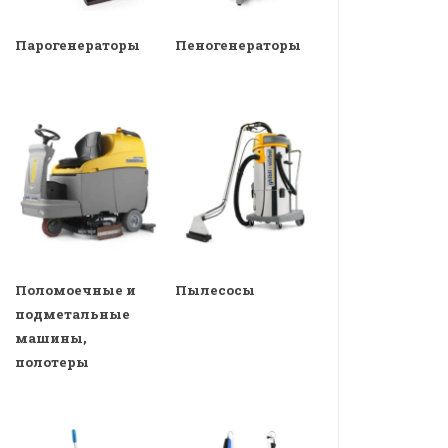
Парогенераторы
Пеногенераторы
Поломоечные и
Пылесосы
подметальные
машины,
полотеры