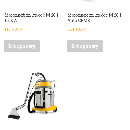
Моющий пылесос M 26 I
Моющий пылесос M 26 I
ULKA
Auto CEME
116 400
₽
124 100
₽
В корзину
В корзину