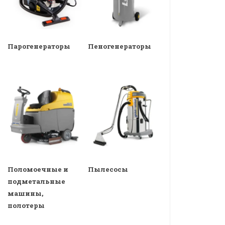
Парогенераторы
Пеногенераторы
Поломоечные и
Пылесосы
подметальные
машины,
полотеры