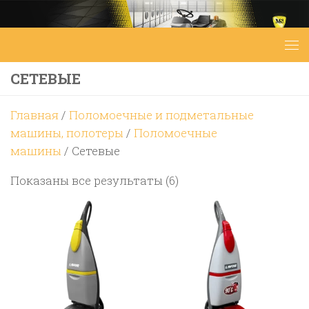
Перейти к содержимому
СЕТЕВЫЕ
Главная
/
Поломоечные и подметальные
машины, полотеры
/
Поломоечные
машины
/ Сетевые
Цены:
Показаны все результаты (6)
по
возрастанию