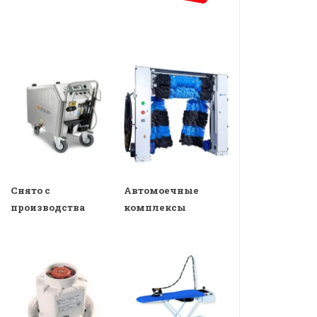
Снято с
Автомоечные
производства
комплексы