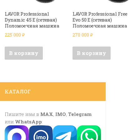
LAVOR Professional
LAVOR Professional Free
Dynamic 45 E (сетевая)
Evo 50 E (сетевая)
Поломоечная машина
Поломоечная машина
225 000
₽
270 000
₽
В корзину
В корзину
КАТАЛОГ
Пишите нам в
MAX
,
IMO
,
Telegram
или
WhatsApp
: