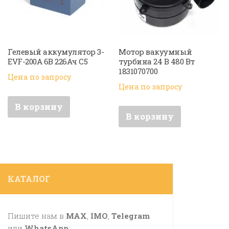
Гелевый аккумулятор 3-
Мотор вакуумный
EVF-200А 6В 226Ач С5
турбина 24 В 480 Вт
1831070700
Цена по запросу
Цена по запросу
В корзину
В корзину
КАТАЛОГ
Пишите нам в
MAX
,
IMO
,
Telegram
или
WhatsApp
: