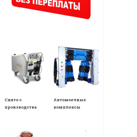
Снято с
Автомоечные
производства
комплексы