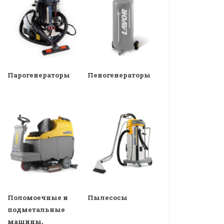
Парогенераторы
Пеногенераторы
Поломоечные и
Пылесосы
подметальные
машины,