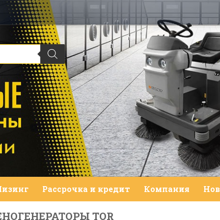
Лизинг
Рассрочка и кредит
Компания
Нов
ПЕНОГЕНЕРАТОРЫ TOR