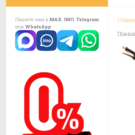
Пишите нам в
MAX
,
IMO
,
Telegram
Главн
или
WhatsApp
:
Показа