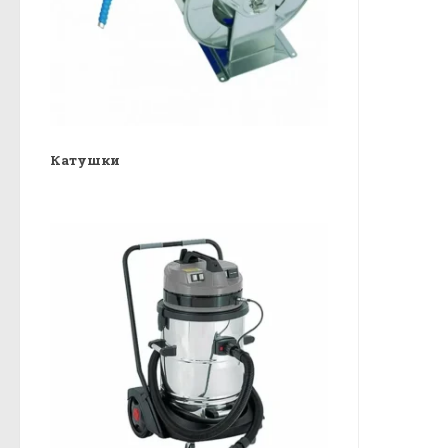
Катушки