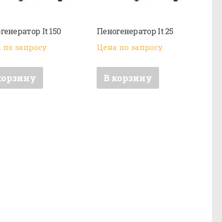
генератор It 150
Пеногенератор It 25
 по запросу
Цена по запросу
корзину
В корзину