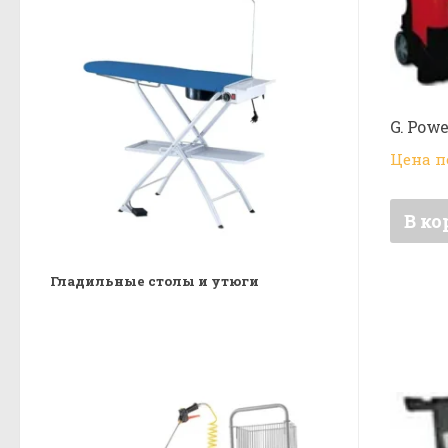
G. Powe
Цена п
В ко
Гладильные столы и утюги