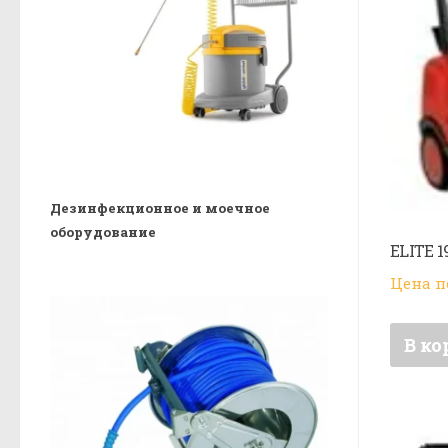
Дезинфекционное и моечное
оборудование
ELITE 1
Цена п
В ко