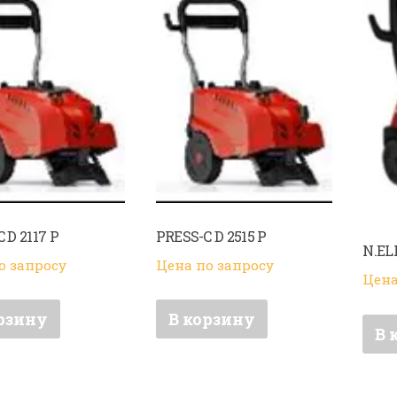
 D 2117 P
PRESS-C D 2515 P
N.EL
о запросу
Цена по запросу
Цена
рзину
В корзину
В 