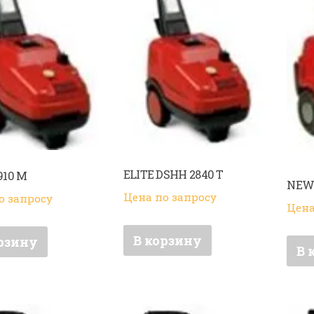
ELITE DSHH 2840 T
910 M
NEW 
Цена по запросу
о запросу
Цена
В корзину
рзину
В 