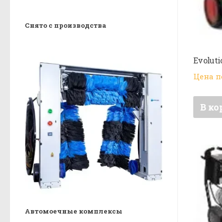
Снято с производства
Evoluti
Цена п
В ко
Автомоечные комплексы