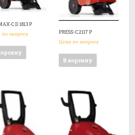
AX-C D 1813 P
PRESS-C 2117 P
 по запросу
Цена по запросу
корзину
В корзину