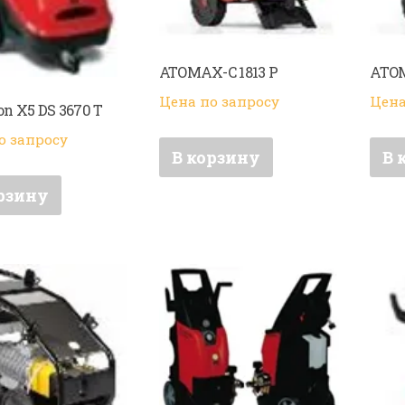
ATOMAX-C 1813 P
ATOM
Цена по запросу
Цена
on X5 DS 3670 T
о запросу
В корзину
В 
рзину