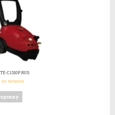
ITE-C 1310P RUS
 по запросу
корзину