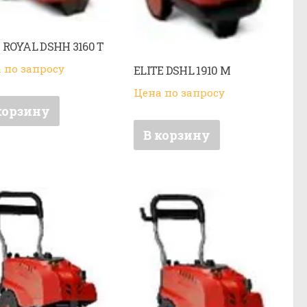
ROYAL DSHH 3160 T
 по запросу
ELITE DSHL 1910 M
Цена по запросу
корзину
В корзину