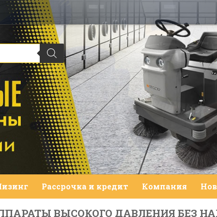
Лизинг
Рассрочка и кредит
Компания
Нов
АППАРАТЫ ВЫСОКОГО ДАВЛЕНИЯ БЕЗ Н