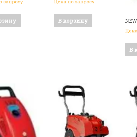
о запросу
Цена по запросу
рзину
В корзину
NEW 
Цена
В 