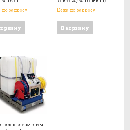
 500 бар
JTR-H 20/500 (TIER III)
 по запросу
Цена по запросу
корзину
В корзину
с подогревом воды