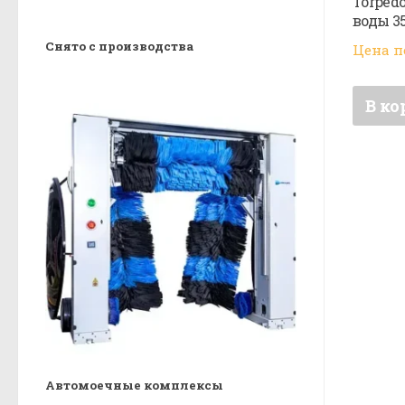
Torped
воды 3
Снято с производства
Цена п
В ко
Автомоечные комплексы