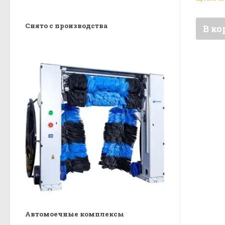
Снято с производства
В ко
Автомоечные комплексы