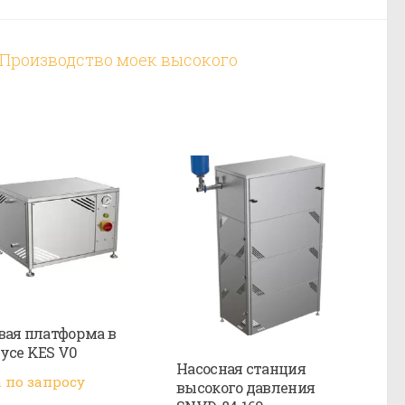
Производство моек высокого
вая платформа в
усе KES V0
Насосная станция
 по запросу
высокого давления