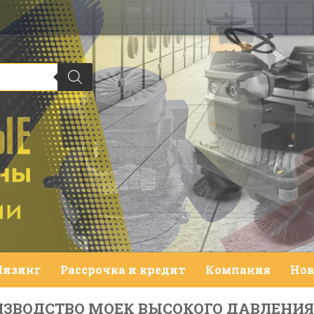
Лизинг
Рассрочка и кредит
Компания
Нов
ЗВОДСТВО МОЕК ВЫСОКОГО ДАВЛЕНИЯ