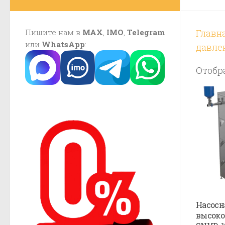
Пишите нам в
MAX
,
IMO
,
Telegram
Главн
или
WhatsApp
:
давле
Отобра
Насосн
высоко