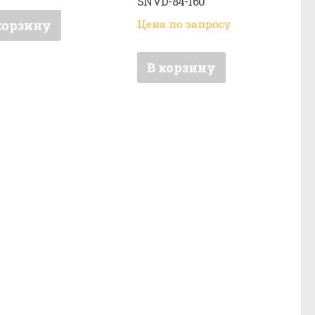
SNVD-84-160
корзину
Цена по запросу
В корзину