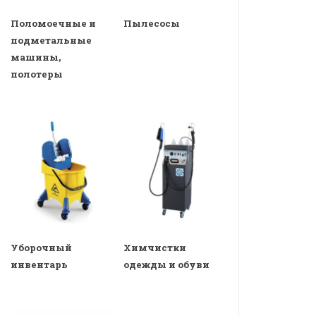
Поломоечные и
Пылесосы
подметальные
машины,
полотеры
Уборочный
Химчистки
инвентарь
одежды и обуви