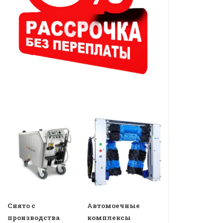
Снято с
Автомоечные
производства
комплексы