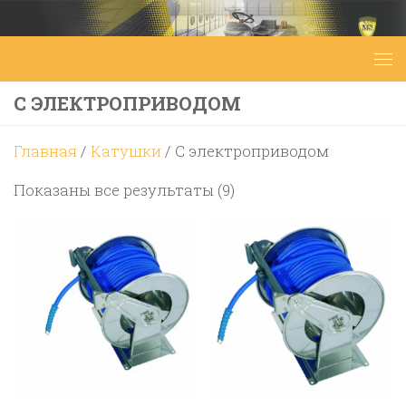
Перейти к содержимому
С ЭЛЕКТРОПРИВОДОМ
Главная
/
Катушки
/ С электроприводом
Цены:
Показаны все результаты (9)
по
возрастанию