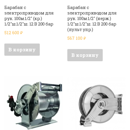
Барабан с
Барабан с
электроприводом для
электроприводом для
рук. 100м.1/2″ (кр.)
рук. 100м.1/2″ (нерж.)
1/2″ш.1/2″ш. 12 В 200 бар
1/2″ш.1/2″ш. 12 В 200 бар
(пульт упр.)
512 600
₽
567 100
₽
В корзину
В корзину