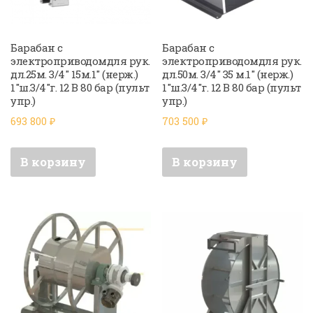
Барабан с
Барабан с
электроприводомдля рук.
электроприводомдля рук.
дл.25м. 3/4″ 15м.1″ (нерж.)
дл.50м. 3/4″ 35 м.1″ (нерж.)
1″ш.3/4″г. 12 В 80 бар (пульт
1″ш.3/4″г. 12 В 80 бар (пульт
упр.)
упр.)
693 800
₽
703 500
₽
В корзину
В корзину