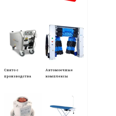
Снято с
Автомоечные
производства
комплексы