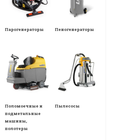
Парогенераторы
Пеногенераторы
Поломоечные и
Пылесосы
подметальные
машины,
полотеры