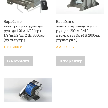
Барабан с
Барабан с
электроприводом для
электроприводом для
рук. дл.120м. 1/2″ (кр.)
рук. дл. 200 м. 3/4″
1/2″ш.1/2″ш.. 24В, 300бар
нерж.aisi 316, 24В, 200бар
(пульт упр.)
(пульт упр.)
1 428 300
₽
2 263 400
₽
В корзину
В корзину