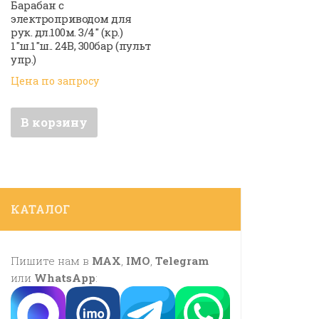
Барабан с
электроприводом для
рук. дл.100м. 3/4″ (кр.)
1″ш.1″ш.. 24В, 300бар (пульт
упр.)
Цена по запросу
В корзину
КАТАЛОГ
Пишите нам в
MAX
,
IMO
,
Telegram
или
WhatsApp
: