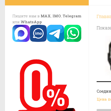
Пишите нам в
MAX
,
IMO
,
Telegram
Главн
или
WhatsApp
:
Показа
Соедин
Цена п