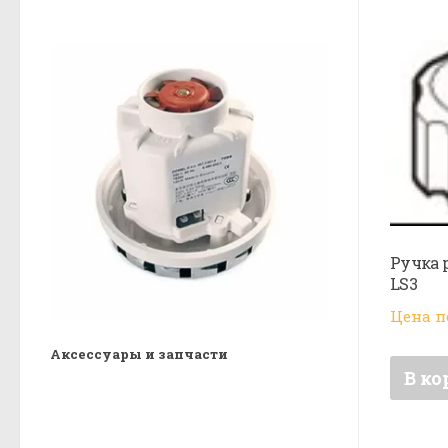
Ручка 
LS3
Цена п
Аксессуары и запчасти
В ко