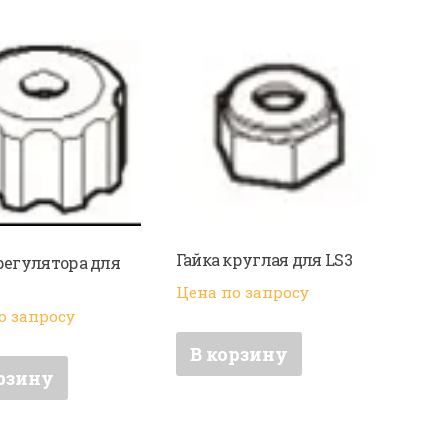
Гайка круглая для LS3
регулятора для
Цена по запросу
о запросу
В корзину
рзину