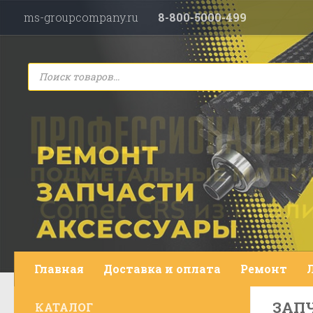
ms-groupcompany.ru
8-800-5000-499
Перейти к содержимому
Поиск
товаров
Главная
Доставка и оплата
Ремонт
ЗАПЧ
КАТАЛОГ