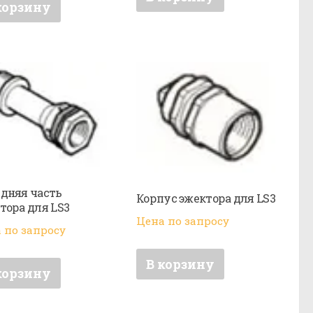
корзину
дняя часть
Корпус эжектора для LS3
тора для LS3
Цена по запросу
 по запросу
В корзину
корзину