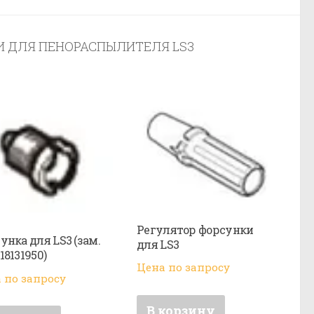
И ДЛЯ ПЕНОРАСПЫЛИТЕЛЯ LS3
Регулятор форсунки
унка для LS3 (зам.
для LS3
18131950)
Цена по запросу
 по запросу
В корзину