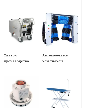
Снято с
Автомоечные
производства
комплексы