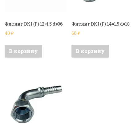
Фитинг DKI (Г) 12×1.5 d=06
Фитинг DKI (Г) 14×1.5 d=10
40
₽
60
₽
В корзину
В корзину