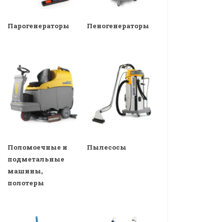
Парогенераторы
Пеногенераторы
Поломоечные и
Пылесосы
подметальные
машины,
полотеры