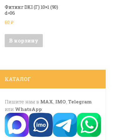
Фитинг DKI (Г) 10×1 (90)
d=06
60
₽
В корзину
КАТАЛОГ
Пишите нам в
MAX
,
IMO
,
Telegram
или
WhatsApp
: