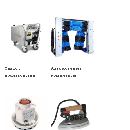
Снято с
Автомоечные
производства
комплексы