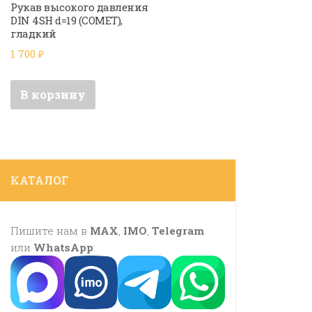
Рукав высокого давления
DIN 4SH d=19 (COMET),
гладкий
1 700
₽
В корзину
КАТАЛОГ
Пишите нам в
MAX
,
IMO
,
Telegram
или
WhatsApp
: