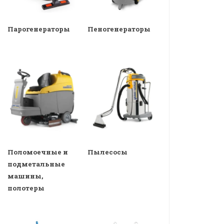
Парогенераторы
Пеногенераторы
Поломоечные и
Пылесосы
подметальные
машины,
полотеры