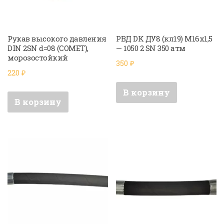
Рукав высокого давления
РВД DK ДУ8 (кл19) М16х1,5
DIN 2SN d=08 (COMET),
— 1050 2 SN 350 атм
морозостойкий
350
₽
220
₽
В корзину
В корзину