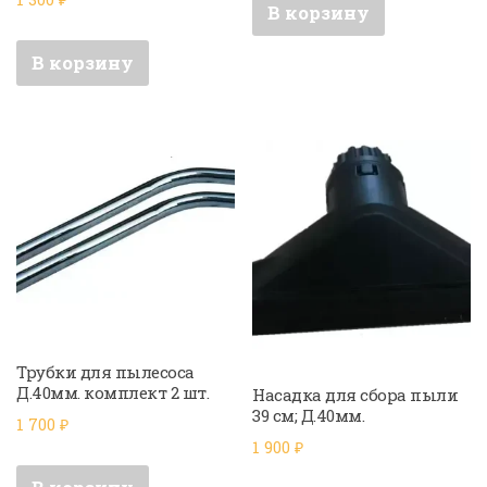
В корзину
В корзину
Трубки для пылесоса
Д.40мм. комплект 2 шт.
Насадка для сбора пыли
39 см; Д.40мм.
1 700
₽
1 900
₽