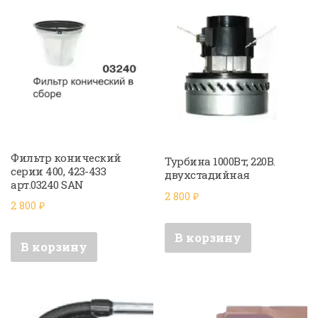
Фильтр конический
Турбина 1000Вт; 220В.
серии 400, 423-433
двухстадийная
арт.03240 SAN
2 800
₽
2 800
₽
В корзину
В корзину