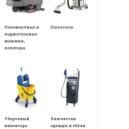
Поломоечные и
Пылесосы
подметальные
машины,
полотеры
Уборочный
Химчистки
инвентарь
одежды и обуви