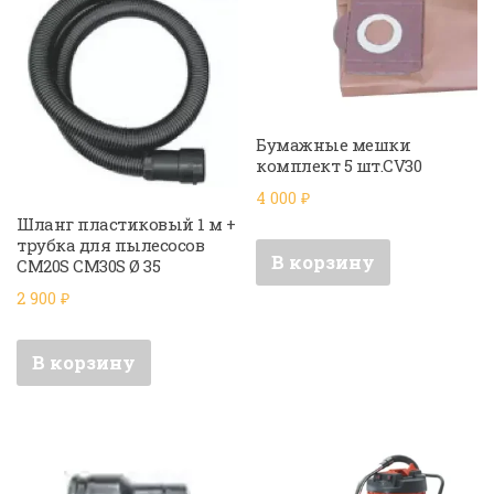
Бумажные мешки
комплект 5 шт.CV30
4 000
₽
Шланг пластиковый 1 м +
трубка для пылесосов
В корзину
CM20S CM30S Ø 35
2 900
₽
В корзину