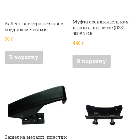
Муфта соединительная
Кабель электрический с
шланга-пылесос (D38)
соед. элементами
00084 OR
90
₽
440
₽
В корзину
В корзину
Защелка металл+пластик