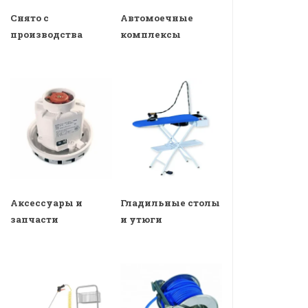
Снято с
Автомоечные
производства
комплексы
Аксессуары и
Гладильные столы
запчасти
и утюги