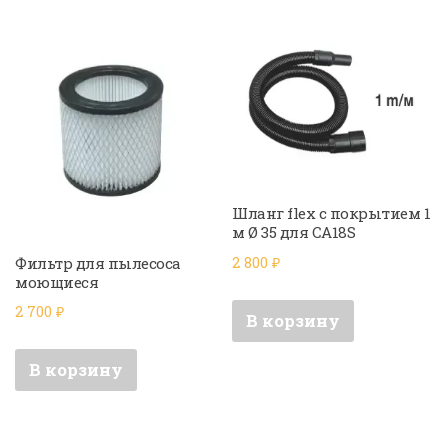
Шланг flex с покрытием 1
м Ø 35 для CA18S
2 800
₽
Фильтр для пылесоса
моющиеся
2 700
₽
В корзину
В корзину