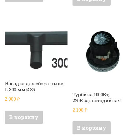
Насадка для сбора пыли
L-300 мм Ø 35
Турбина 1000Вт;
2 000
₽
220В.одностадийная
2 100
₽
В корзину
В корзину