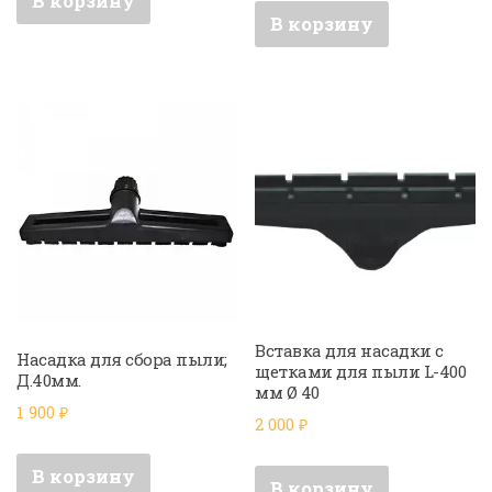
В корзину
В корзину
Вставка для насадки с
Насадка для сбора пыли;
щетками для пыли L-400
Д.40мм.
мм Ø 40
1 900
₽
2 000
₽
В корзину
В корзину