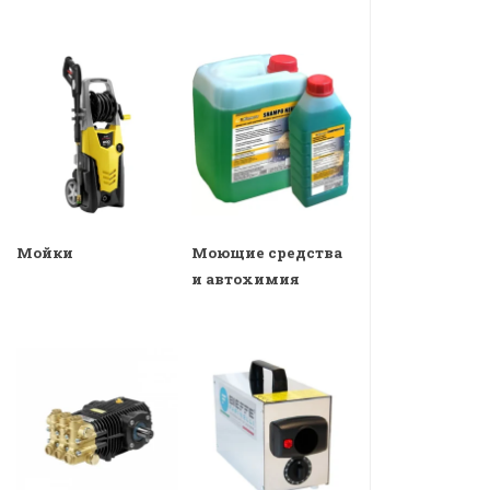
Мойки
Моющие средства
и автохимия