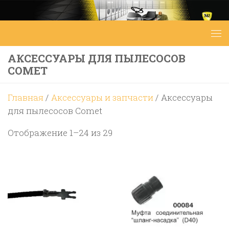
Перейти к содержимому
АКСЕССУАРЫ ДЛЯ ПЫЛЕСОСОВ
COMET
Главная
/
Аксессуары и запчасти
/ Аксессуары
для пылесосов Comet
Цены:
Отображение 1–24 из 29
по
возрастанию