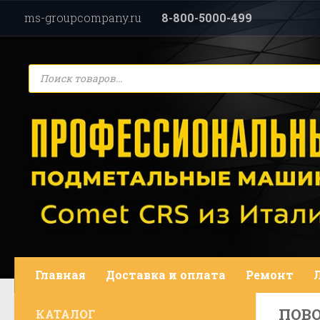
ms-groupcompany.ru
8-800-5000-499
Перейти к содержимому
Поиск
товаров
Главная
Доставка и оплата
Ремонт
ПОВ
КАТАЛОГ