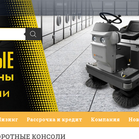
Лизинг
Рассрочка и кредит
Компания
Нов
ОРОТНЫЕ КОНСОЛИ