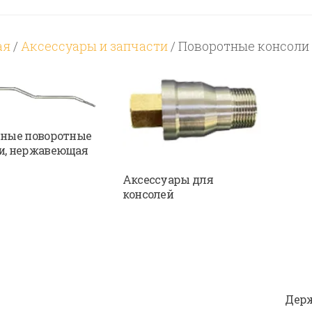
ая
/
Аксессуары и запчасти
/ Поворотные консоли
зные поворотные
и, нержавеющая
Аксессуары для
консолей
Держ