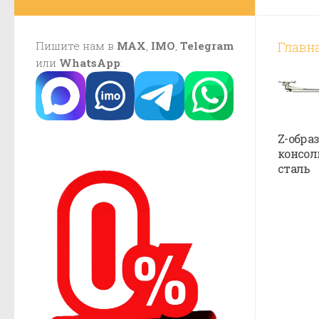
Пишите нам в
MAX
,
IMO
,
Telegram
Главн
или
WhatsApp
:
Z-обра
консол
сталь