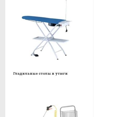
Гладильные столы и утюги