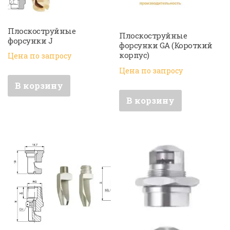
Плоскоструйные
Плоскоструйные
форсунки J
форсунки GA (Короткий
корпус)
Цена по запросу
Цена по запросу
В корзину
В корзину