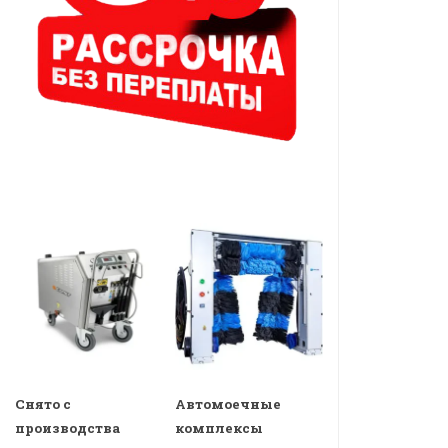
Снято с
Автомоечные
производства
комплексы