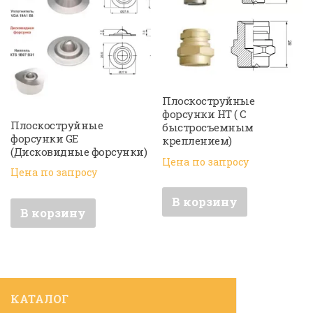
Плоскоструйные
форсунки HT ( С
Плоскоструйные
быстросъемным
форсунки GE
креплением)
(Дисковидные форсунки)
Цена по запросу
Цена по запросу
В корзину
В корзину
КАТАЛОГ