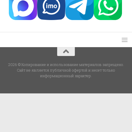
2026 © Копирование и использование материалов запрещено.
Сайт не является публичной офертой и несет только
информационный характер.