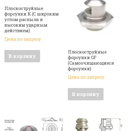
Плоскоструйные
форсунки K (С широким
углом распыла и
высоким ударным
действием)
Цена по запросу
Плоскоструйные
В корзину
форсунки GF
(Самоочищающиеся
форсунки)
Цена по запросу
В корзину