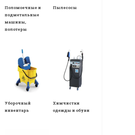
Поломоечные и
Пылесосы
подметальные
машины,
полотеры
Уборочный
Химчистки
инвентарь
одежды и обуви