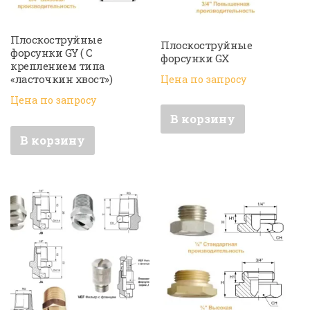
Плоскоструйные
Плоскоструйные
форсунки GY ( С
форсунки GX
креплением типа
«ласточкин хвост»)
Цена по запросу
Цена по запросу
В корзину
В корзину