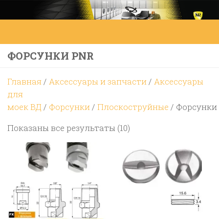
Перейти к содержимому
ФОРСУНКИ PNR
Главная
/
Аксессуары и запчасти
/
Аксессуары
для
моек ВД
/
Форсунки
/
Плоскоструйные
/ Форсунки
Цены:
Показаны все результаты (10)
по
возрастанию