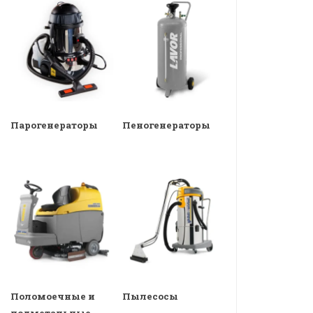
Парогенераторы
Пеногенераторы
Поломоечные и
Пылесосы
подметальные