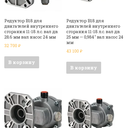
Редуктор B18 для
Редуктор B18 для
двигателей внутреннего
двигателей внутреннего
сгорания 11-18 л.с. вал дв.
сгорания 11-18 л.с. вал дв.
28.6 мм вал насос 24 мм
25 мм — 0,984″ вал насос 24
мм
32 700
₽
43 100
₽
В корзину
В корзину