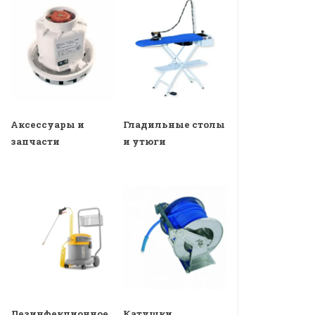
Аксессуары и
Гладильные столы
запчасти
и утюги
Дезинфекционное
Катушки