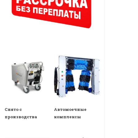
Снято с
Автомоечные
производства
комплексы