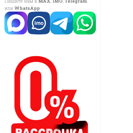
Пишите нам в
MAX
,
IMO
,
Telegram
или
WhatsApp
: