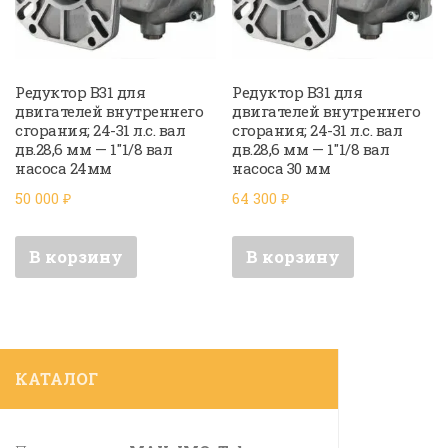
Редуктор B31 для
Редуктор B31 для
двигателей внутреннего
двигателей внутреннего
сгорания; 24-31 л.с. вал
сгорания; 24-31 л.с. вал
дв.28,6 мм — 1″1/8 вал
дв.28,6 мм — 1″1/8 вал
насоса 24мм
насоса 30 мм
50 000
₽
64 300
₽
В корзину
В корзину
КАТАЛОГ