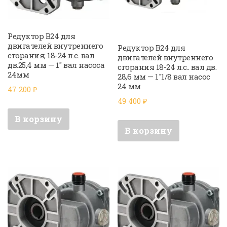
Редуктор B24 для
двигателей внутреннего
Редуктор B24 для
сгорания; 18-24 л.с. вал
двигателей внутреннего
дв.25,4 мм — 1″ вал насоса
сгорания 18-24 л.с.. вал дв.
24мм
28,6 мм — 1″1/8 вал насос
24 мм
47 200
₽
49 400
₽
В корзину
В корзину