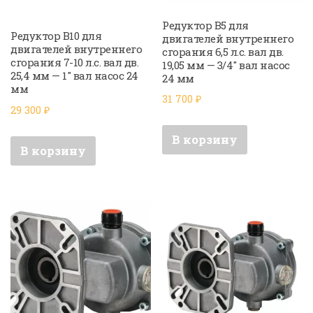
Редуктор B5 для
Редуктор B10 для
двигателей внутреннего
двигателей внутреннего
сгорания 6,5 л.с. вал дв.
сгорания 7-10 л.с. вал дв.
19,05 мм — 3/4″ вал насос
25,4 мм — 1″ вал насос 24
24 мм
мм
31 700
₽
29 300
₽
В корзину
В корзину