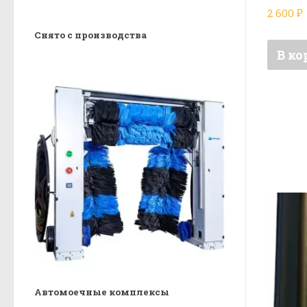
2 600
₽
Снято с производства
В ко
Автомоечные комплексы