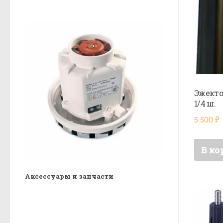
Эжектор
1/4 ш.
5 500
₽
В ко
Аксессуары и запчасти