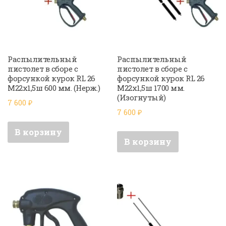
Распылительный
Распылительный
пистолет в сборе с
пистолет в сборе с
форсункой курок RL 26
форсункой курок RL 26
М22х1,5ш 600 мм. (Нерж.)
М22х1,5ш 1700 мм.
(Изогнутый)
7 600
₽
7 600
₽
В корзину
В корзину