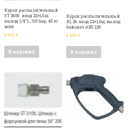
Курок распылительный
ST 2600 . вход 22×1,5ш;
Курок распылительный
выход 1/4″г., 310 бар, 45 л/
RL 26. вход 22×1,5ш; выход
мин.
байонет ARS 220
6 600
₽
6 600
₽
В корзину
В корзину