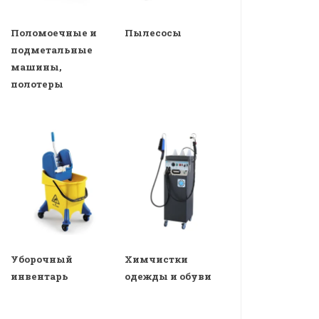
Поломоечные и
Пылесосы
подметальные
машины,
полотеры
Уборочный
Химчистки
инвентарь
одежды и обуви