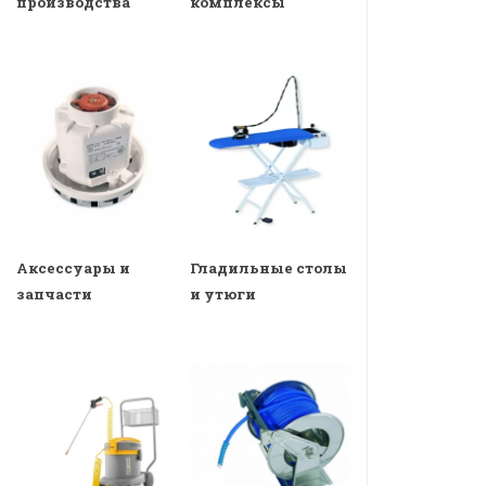
производства
комплексы
Аксессуары и
Гладильные столы
запчасти
и утюги