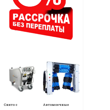
Снято с
Автомоечные