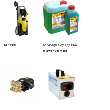
Мойки
Моющие средства
и автохимия