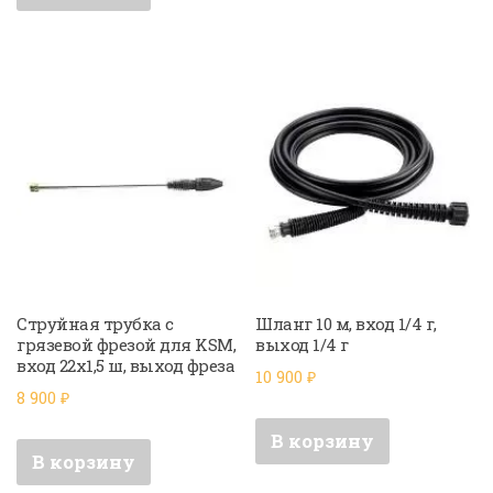
Струйная трубка с
Шланг 10 м, вход 1/4 г,
грязевой фрезой для KSM,
выход 1/4 г
вход 22х1,5 ш, выход фреза
10 900
₽
8 900
₽
В корзину
В корзину