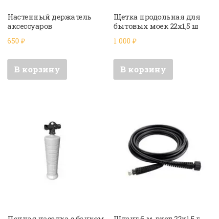
Настенный держатель
Щетка продольная для
аксессуаров
бытовых моек 22х1,5 ш
650
₽
1 000
₽
В корзину
В корзину
Пенная насадка с бачком
Шланг 6 м, вход 22х1,5 г,