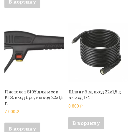
В корзину
Пистолет S10Y для моек
Шланг 8 м, вход 22х1,5 г,
KLS, вход брс., выход 22х1,5
выход 1/4 г
г.
8 800
₽
7 000
₽
В корзину
В корзину