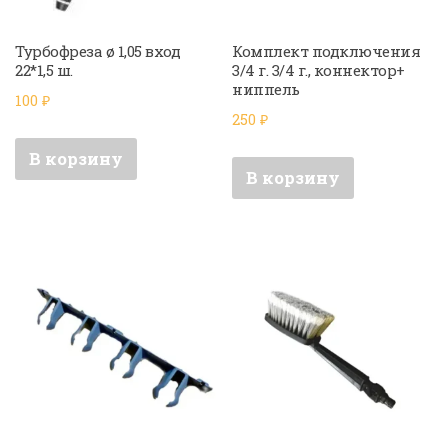
Турбофреза ø 1,05 вход
Комплект подключения
22*1,5 ш.
3/4 г. 3/4 г., коннектор+
ниппель
100
₽
250
₽
В корзину
В корзину