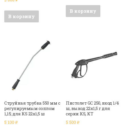
В корзину
В корзину
Струйная трубка 550 мм с
Пистолет GC 250, вход 1/4
регулируемым соплом
ш, выход 22х1,5 г для
1,15; для KS 22х1,5 ш
серии KS, KT
5 100
₽
5 500
₽