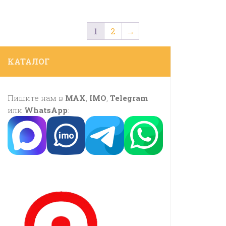
1
2
→
КАТАЛОГ
Пишите нам в
MAX
,
IMO
,
Telegram
или
WhatsApp
: