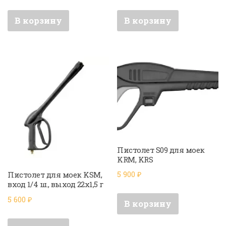
В корзину
В корзину
Пистолет S09 для моек
KRM, KRS
Пистолет для моек KSM,
5 900
₽
вход 1/4 ш., выход 22х1,5 г
5 600
₽
В корзину