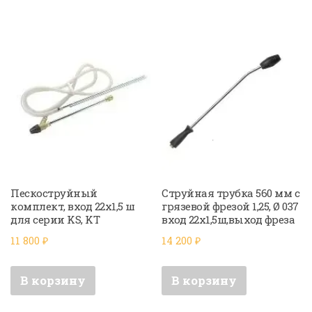
Пескоструйный
Струйная трубка 560 мм с
комплект, вход 22х1,5 ш
грязевой фрезой 1,25, Ø 037
для серии KS, KT
вход 22х1,5ш,выход фреза
11 800
₽
14 200
₽
В корзину
В корзину