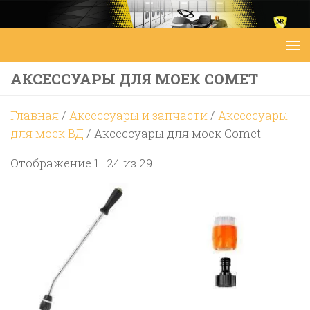
Перейти к содержимому
АКСЕССУАРЫ ДЛЯ МОЕК COMET
Главная
/
Аксессуары и запчасти
/
Аксессуары
для моек ВД
/ Аксессуары для моек Comet
Цены:
Отображение 1–24 из 29
по
возрастанию