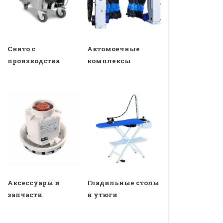
Снято с
Автомоечные
производства
комплексы
Аксессуары и
Гладильные столы
запчасти
и утюги