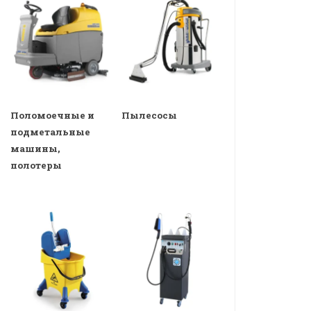
Поломоечные и
Пылесосы
подметальные
машины,
полотеры