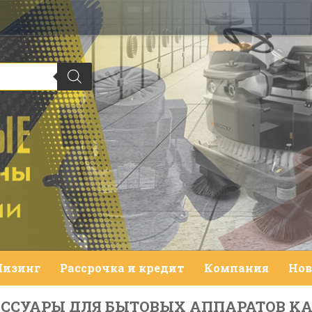
Лизинг
Рассрочка и кредит
Компания
Нов
ССУАРЫ ДЛЯ БЫТОВЫХ АППАРАТОВ KARC