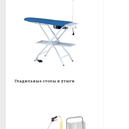
Гладильные столы и утюги