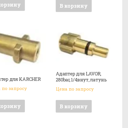
корзину
В корзину
Адаптер для LAVOR,
тер для KARCHER
280bar, 1/4внут, латунь
 по запросу
Цена по запросу
корзину
В корзину