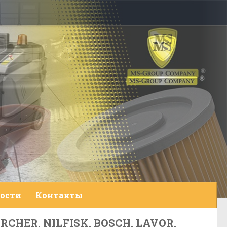
ости
Контакты
HER, NILFISK, BOSCH, LAVOR,