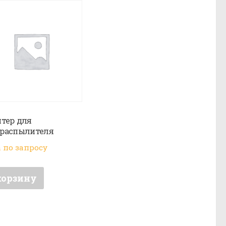
тер для
распылителя
 по запросу
корзину