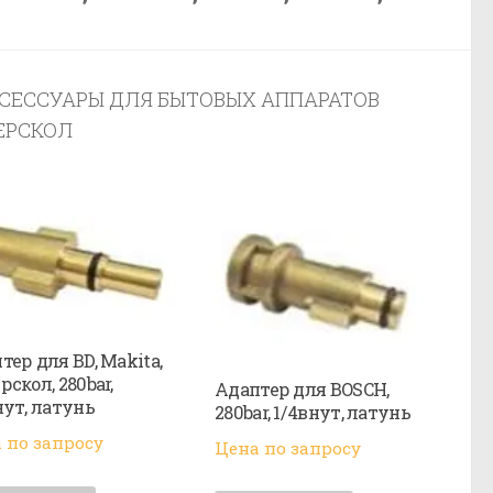
КСЕССУАРЫ ДЛЯ БЫТОВЫХ АППАРАТОВ
ТЕРСКОЛ
тер для BD, Makita,
рскол, 280bar,
Адаптер для BOSCH,
нут, латунь
280bar, 1/4внут, латунь
 по запросу
Цена по запросу