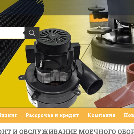
Лизинг
Рассрочка и кредит
Компания
Нов
ОНТ И ОБСЛУЖИВАНИЕ МОЕЧНОГО ОБО