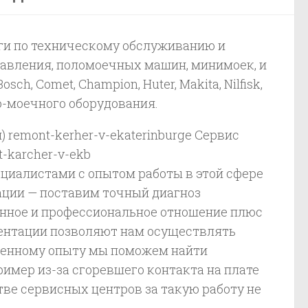
уги по техническому обслуживанию и
авления, поломоечных машин, минимоек, и
osch, Comet, Champion, Huter, Makita, Nilfisk,
но-моечного оборудования.
 remont-kerher-v-ekaterinburge Сервис
-karcher-v-ekb
циалистами с опытом работы в этой сфере
кации — поставим точный диагноз
енное и профессиональное отношение плюс
ентации позволяют нам осуществлять
сценному опыту мы поможем найти
мер из-за сгоревшего контакта на плате
тве сервисных центров за такую работу не