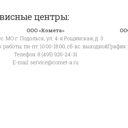
висные центры:
ООО «Комета»
ОО
с: МО г. Подольск, ул. 4-я Рощинская, д. 3
 работы: пн-пт: 10:00-18:00; сб-вс: выходной
График р
Телефон: 8 (495) 926-24-31
E-mail: service@comet-a.ru