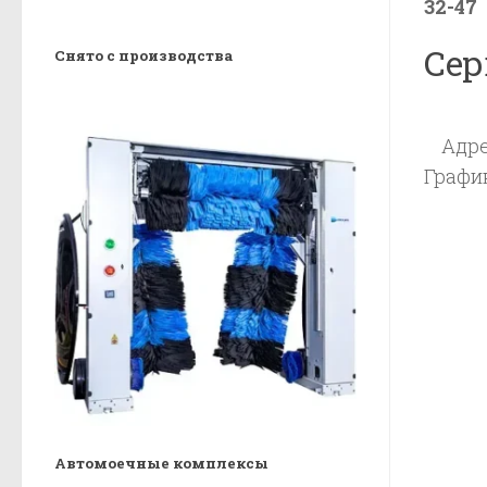
32-47
Сер
Снято с производства
Адре
График
Автомоечные комплексы