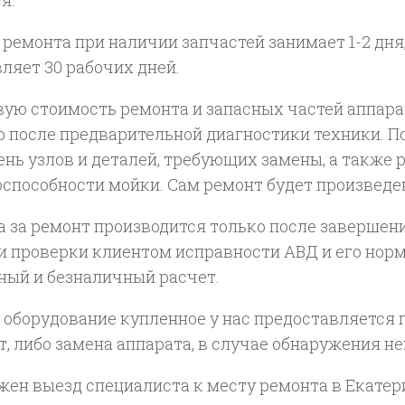
 ремонта при наличии запчастей занимает 1-2 дн
ляет 30 рабочих дней.
вую стоимость ремонта и запасных частей аппара
р после предварительной диагностики техники. П
ень узлов и деталей, требующих замены, а также 
оспособности мойки. Сам ремонт будет произведен
а за ремонт производится только после заверше
 и проверки клиентом исправности АВД и его но
ный и безналичный расчет.
ё оборудование купленное у нас предоставляется
, либо замена аппарата, в случае обнаружения не
ен выезд специалиста к месту ремонта в Екатери