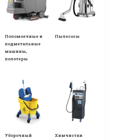
Поломоечные и
Пылесосы
подметальные
машины,
полотеры
Уборочный
Химчистки