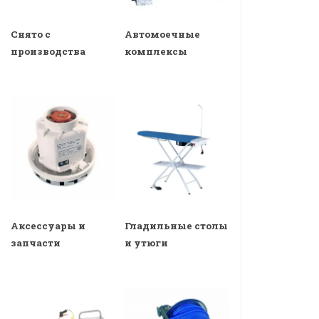
Снято с
Автомоечные
производства
комплексы
Аксессуары и
Гладильные столы
запчасти
и утюги