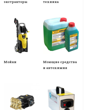
экстракторы
техника
Мойки
Моющие средства
и автохимия