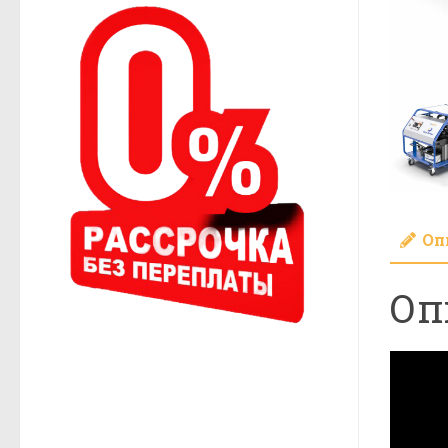
Оп
Оп