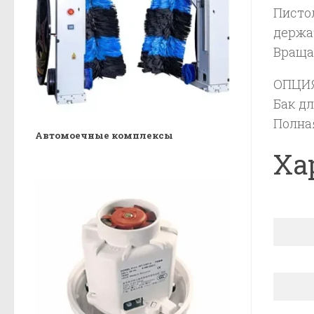
Пистол
держа
Враща
ОПЦИ
Бак дл
Полна
Автомоечные комплексы
Ха