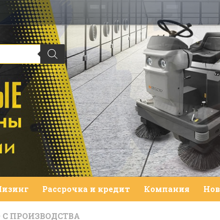
Лизинг
Рассрочка и кредит
Компания
Нов
 С ПРОИЗВОДСТВА