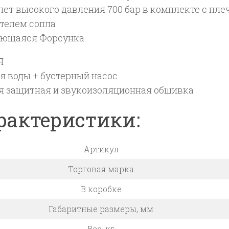
ет высокого давления 700 бар в комплекте с пле
телем сопла
ющаяся Форсунка
Я
я воды + бустерный насос
я защитная и звукоизоляционная обшивка
рактеристики:
Артикул
Торговая марка
В коробке
Габаритные размеры, мм
Вес, кг