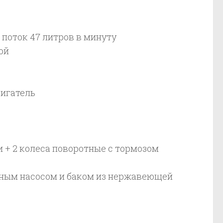
 поток 47 литров в минуту
ой
вигатель
 + 2 колеса поворотные с тормозом
рным насосом и баком из нержавеющей