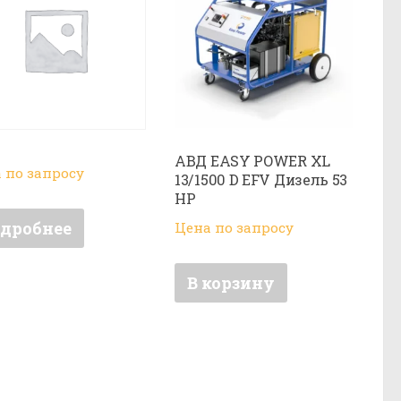
АВД EASY POWER XL
 по запросу
13/1500 D EFV Дизель 53
HP
дробнее
Цена по запросу
В корзину