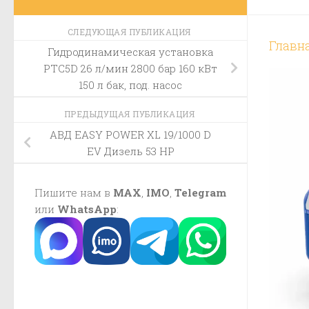
СЛЕДУЮЩАЯ ПУБЛИКАЦИЯ
Главн
Гидродинамическая установка
PTC5D 26 л/мин 2800 бар 160 кВт
150 л бак, под. насос
ПРЕДЫДУЩАЯ ПУБЛИКАЦИЯ
АВД EASY POWER XL 19/1000 D
EV Дизель 53 HP
Пишите нам в
MAX
,
IMO
,
Telegram
или
WhatsApp
: