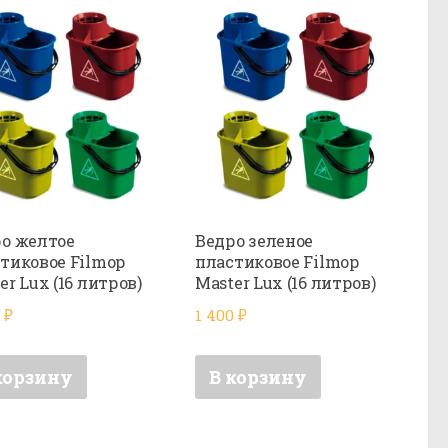
о желтое
Ведро зеленое
тиковое Filmop
пластиковое Filmop
er Lux (16 литров)
Master Lux (16 литров)
0
₽
1 400
₽
корзину
В корзину