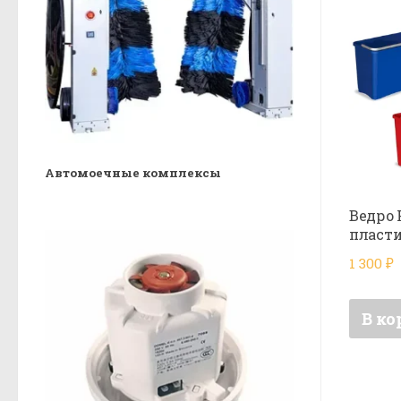
Автомоечные комплексы
Ведро 
пласти
1 300
₽
В ко