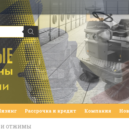
Лизинг
Рассрочка и кредит
Компания
Нов
А И ОТЖИМЫ