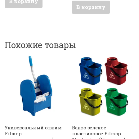
В корзину
В корзину
Похожие товары
Универсальный отжим
Ведро зеленое
Filmop
пластиковое Filmop