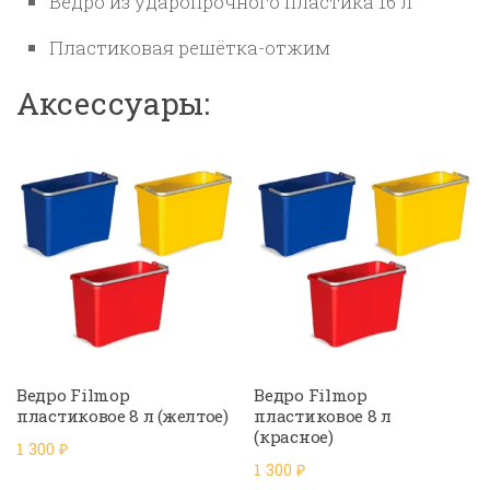
Ведро из ударопрочного пластика 16 л
Пластиковая решётка-отжим
Аксессуары:
Ведро Filmop
Ведро Filmop
пластиковое 8 л (желтое)
пластиковое 8 л
(красное)
1 300
₽
1 300
₽