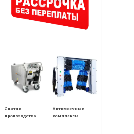
Снято с
Автомоечные
производства
комплексы