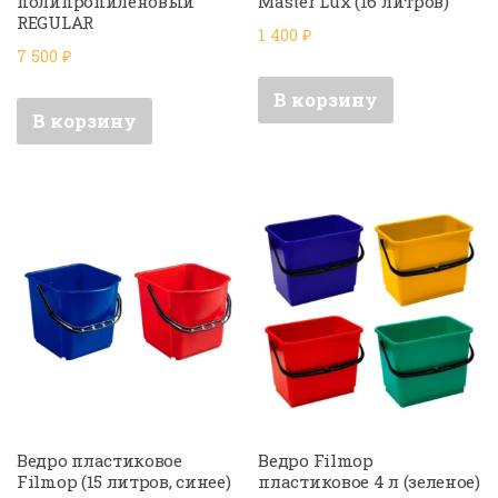
полипропиленовый
Master Lux (16 литров)
REGULAR
1 400
₽
7 500
₽
В корзину
В корзину
Ведро пластиковое
Ведро Filmop
Filmop (15 литров, синее)
пластиковое 4 л (зеленое)