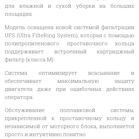
для влажной и сухой уборки на больших
TPT
площадях.
Модель оснащена новой системой фильтрации
UFS (Ultra FilteRing System), которая с помощью
полипропиленового проставочного кольца
поддерживает встроенный картриджный
фильтр (класса M).
Система оптимизирует всасывание и
обеспечивает максимальную защиту
двигателя даже при ошибочных действиях
оператора.
Обслуживание поплавковой системы,
прикрепленной к проставочному кольцу и
независимой от моторного блока, выполняется
просто и интуитивно понятно.