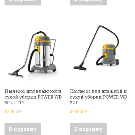
Пылесос для влажной и
Пылесос для влажной и
сухой уборки POWER WD
сухой уборки POWER WD
80.2 I TPT
22 P
87 900
₽
39 000
₽
В корзину
В корзину