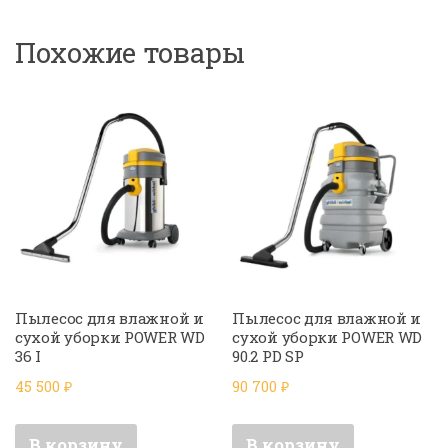
Похожие товары
Пылесос для влажной и
Пылесос для влажной и
сухой уборки POWER WD
сухой уборки POWER WD
36 I
90.2 PD SP
45 500
₽
90 700
₽
В корзину
В корзину