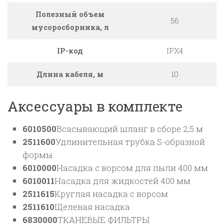
Полезный объем
56
мусоросборника, л
IP-код
IPX4
Длина кабеля, м
10
Аксессуары в комплекте
6010500
Всасывающий шланг в сборе 2,5 м
2511600
Удлинительная трубка S-образной
формы
6010000
Насадка с ворсом для пыли 400 мм
6010011
Насадка для жидкостей 400 мм
2511615
Круглая насадка с ворсом
2511610
Щелевая насадка
6830000
ТКАНЕВЫЕ ФИЛЬТРЫ