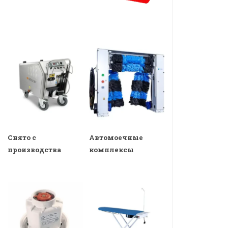
Снято с
Автомоечные
производства
комплексы