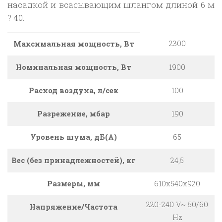
насадкой и всасывающим шлангом длиной 6 м
? 40.
2300
Максимальная мощность, Вт
Номинальная мощность, Вт
1900
Расход воздуха, л/сек
100
Разрежение, мбар
190
Уровень шума, дБ(А)
65
Вес (без принадлежностей), кг
24,5
Размеры, мм
610x540x920
220-240 V~ 50/60
Напряжение/Частота
Hz