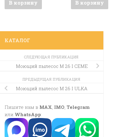
В корзину
В корзину
КАТАЛОГ
СЛЕДУЮЩАЯ ПУБЛИКАЦИЯ
Моющий пылесос M 26 I CEME
ПРЕДЫДУЩАЯ ПУБЛИКАЦИЯ
Моющий пылесос M 26 I ULKA
Пишите нам в
MAX
,
IMO
,
Telegram
или
WhatsApp
: