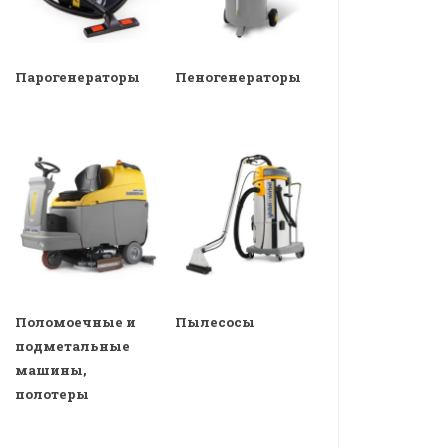
Парогенераторы
Пеногенераторы
Поломоечные и
Пылесосы
подметальные
машины,
полотеры