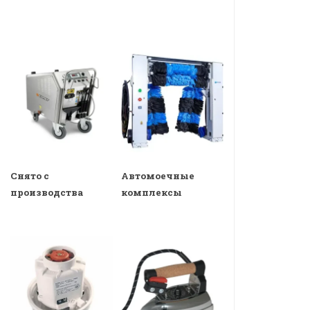
Снято с
Автомоечные
производства
комплексы