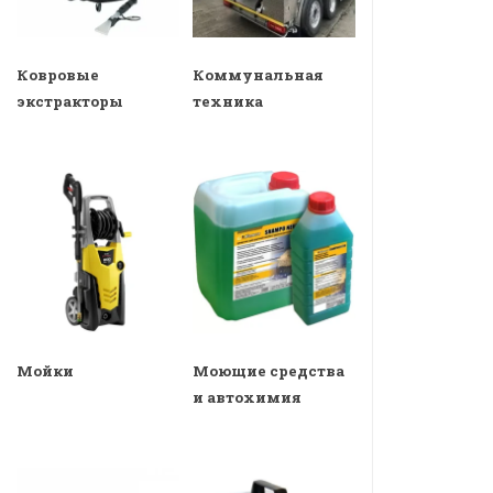
Ковровые
Коммунальная
экстракторы
техника
Мойки
Моющие средства
и автохимия