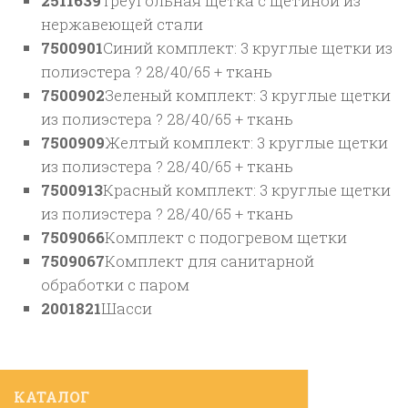
2511639
Треугольная щетка с щетиной из
нержавеющей стали
7500901
Синий комплект: 3 круглые щетки из
полиэстера ? 28/40/65 + ткань
7500902
Зеленый комплект: 3 круглые щетки
из полиэстера ? 28/40/65 + ткань
7500909
Желтый комплект: 3 круглые щетки
из полиэстера ? 28/40/65 + ткань
7500913
Красный комплект: 3 круглые щетки
из полиэстера ? 28/40/65 + ткань
7509066
Комплект с подогревом щетки
7509067
Комплект для санитарной
обработки с паром
2001821
Шасси
КАТАЛОГ