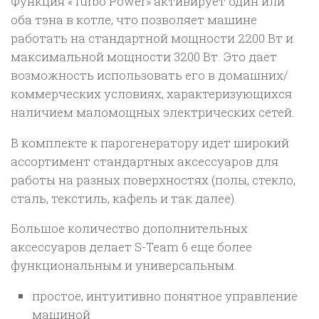
Функция «Turbo Power» активирует один или
оба тэна в котле, что позволяет машине
работать на стандартной мощности 2200 Вт и
максимальной мощности 3200 Вт. Это дает
возможность использовать его в домашних/
коммерческих условиях, характеризующихся
наличием маломощных электрических сетей.
В комплекте к парогенератору идет широкий
ассортимент стандартных аксессуаров для
работы на разных поверхностях (полы, стекло,
сталь, текстиль, кафель и так далее).
Большое количество дополнительных
аксессуаров делает S-Team 6 еще более
функциональным и универсальным.
простое, интуитивно понятное управление
машиной