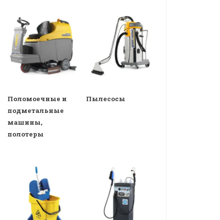
Поломоечные и
Пылесосы
подметальные
машины,
полотеры