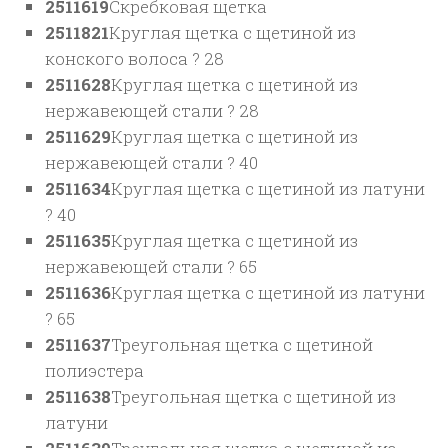
2511619
Скребковая щетка
2511821
Круглая щетка с щетиной из
конского волоса ? 28
2511628
Круглая щетка с щетиной из
нержавеющей стали ? 28
2511629
Круглая щетка с щетиной из
нержавеющей стали ? 40
2511634
Круглая щетка с щетиной из латуни
? 40
2511635
Круглая щетка с щетиной из
нержавеющей стали ? 65
2511636
Круглая щетка с щетиной из латуни
? 65
2511637
Треугольная щетка с щетиной
полиэстера
2511638
Треугольная щетка с щетиной из
латуни