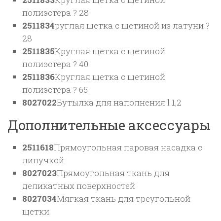
полиэстера ? 28
2511834
руглая щетка с щетиной из латуни ?
28
2511835
Круглая щетка с щетиной
полиэстера ? 40
2511836
Круглая щетка с щетиной
полиэстера ? 65
8027022
Бутылка для наполнения l 1,2
Дополнительные аксессуары
2511618
Прямоугольная паровая насадка с
липучкой
8027023
Прямоугольная ткань для
деликатных поверхностей
8027034
Мягкая ткань для треугольной
щетки