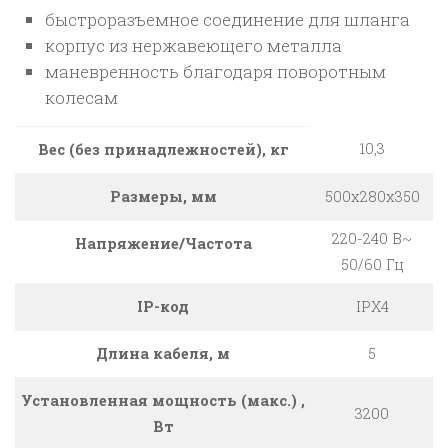
быстроразъемное соединение для шланга
корпус из нержавеющего металла
маневренность благодаря поворотным
колесам
10,3
Вес (без принадлежностей), кг
Размеры, мм
500x280x350
220-240 В~
Напряжение/Частота
50/60 Гц
IP-код
IPX4
Длина кабеля, м
5
Установленная мощность (макс.) ,
3200
Вт