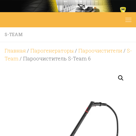
Перейти к содержимому
S-TEAM
Главная
/
Парогенераторы
/
Пароочистители
/
S-
Team
/ Пароочиститель S-Team 6