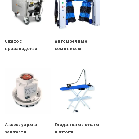
Снято с
Автомоечные
производства
комплексы
Аксессуары и
Гладильные столы
запчасти
и утюги