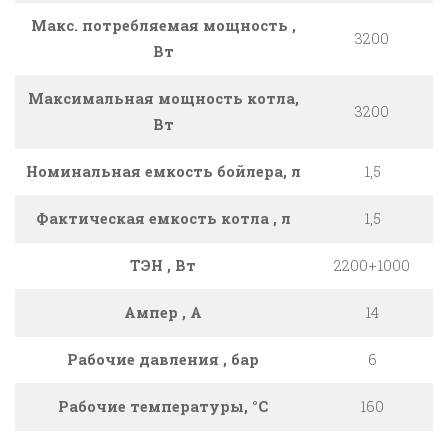
Макс. потребляемая мощность ,
3200
Вт
Максимальная мощность котла,
3200
Вт
Номинальная емкость бойлера, л
1,5
Фактическая емкость котла , л
1,5
ТЭН , Вт
2200+1000
Ампер , A
14
Рабочие давления , бар
6
Рабочие температуры, °C
160