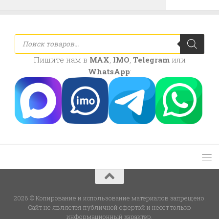
Поиск
товаров
Пишите нам в
MAX
,
IMO
,
Telegram
или
WhatsApp
:
2026 © Копирование и использование материалов запрещено.
Сайт не является публичной офертой и несет только
информационный характер.