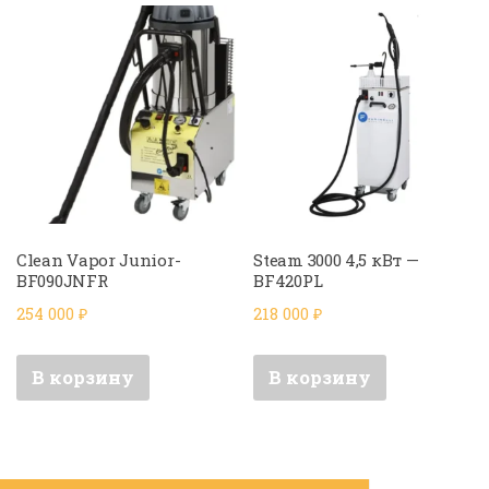
Clean Vapor Junior-
Steam 3000 4,5 кВт —
BF090JNFR
BF420PL
254 000
₽
218 000
₽
В корзину
В корзину