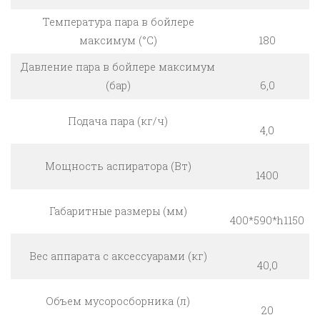
Температура пара в бойлере
максимум (°С)
180
Давление пара в бойлере максимум
(бар)
6,0
Подача пара (кг/ч)
4,0
Мощность аспиратора (Вт)
1400
Габаритные размеры (мм)
400*590*h1150
Вес аппарата с аксессуарами (кг)
40,0
Объем мусоросборника (л)
20