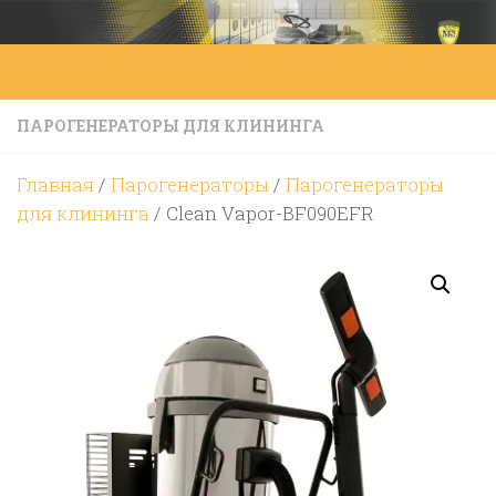
Перейти к содержимому
ПАРОГЕНЕРАТОРЫ ДЛЯ КЛИНИНГА
Главная
/
Парогенераторы
/
Парогенераторы
для клининга
/ Clean Vapor-BF090EFR