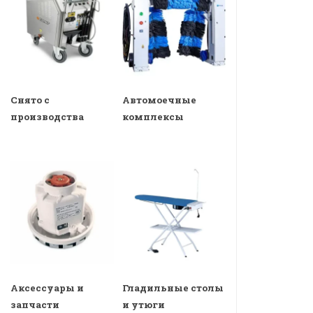
Снято с
Автомоечные
производства
комплексы
Аксессуары и
Гладильные столы
запчасти
и утюги