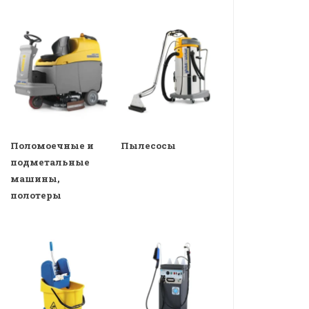
Поломоечные и
Пылесосы
подметальные
машины,
полотеры