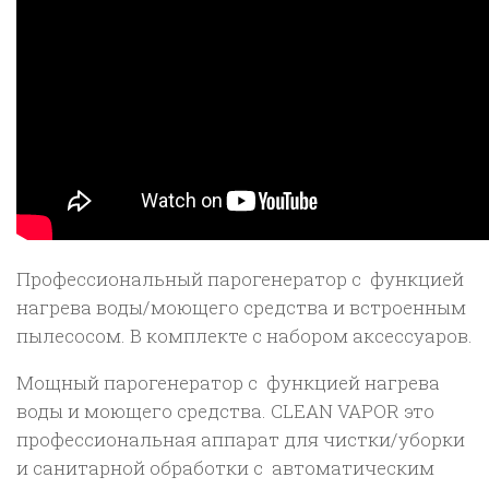
Профессиональный парогенератор с функцией
нагрева воды/моющего средства и встроенным
пылесосом. В комплекте с набором аксессуаров.
Мощный парогенератор с функцией нагрева
воды и моющего средства. CLEAN VAPOR это
профессиональная аппарат для чистки/уборки
и санитарной обработки с автоматическим