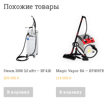
Похожие товары
Steam 3000 3,0 кВт — BF420
Magic Vapor RA — BF009FR
209 000
₽
114 000
₽
В корзину
В корзину