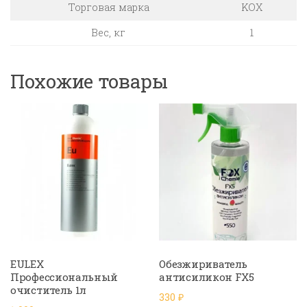
Торговая марка
KOX
Вес, кг
1
Похожие товары
EULEX
Обезжириватель
Профессиональный
антисиликон FX5
очиститель 1л
330
₽