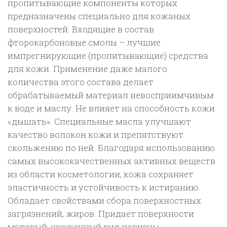
пропитывающие компоненты которых
предназначены специально для кожаных
поверхностей. Входящие в состав
фторокарбоновые смолы – лучшие
импрегнирующие (пропитывающие) средства
для кожи. Применение даже малого
количества этого состава делает
обрабатываемый материал невосприимчивым
к воде и маслу. Не влияет на способность кожи
«дышать». Специальные масла улучшают
качество волокон кожи и препятствуют
скольжению по ней. Благодаря использованию
самых высококачественных активных веществ
из области косметологии, кожа сохраняет
эластичность и устойчивость к истиранию.
Обладает свойствами сбора поверхностных
загрязнений, жиров. Придаёт поверхности
матовый, ухоженный вид новизны.