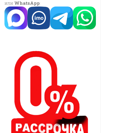
или
WhatsApp
: