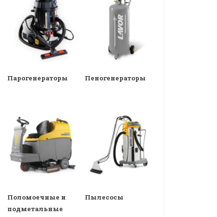
Парогенераторы
Пеногенераторы
Поломоечные и
Пылесосы
подметальные