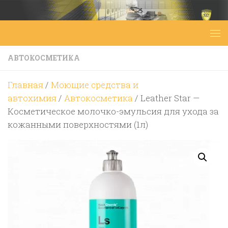
Перейти к содержимому
АВТОКОСМЕТИКА
Главная
/
Моющие средства и
автохимия
/
Автокосметика
/ Leather Star —
Косметическое молочко-эмульсия для ухода за
кожанными поверхностями (1л)