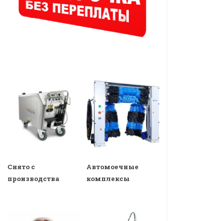
Снято с
Автомоечные
производства
комплексы