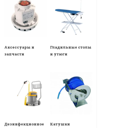
Аксессуары и
Гладильные столы
запчасти
и утюги
Дезинфекционное
Катушки