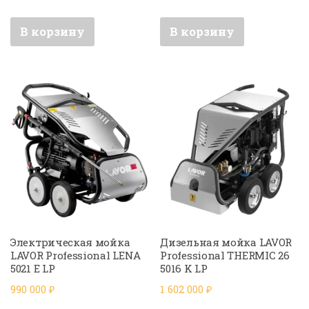
В корзину
В корзину
Электрическая мойка
Дизельная мойка LAVOR
LAVOR Professional LENA
Professional THERMIC 26
5021 E LP
5016 K LP
990 000
₽
1 602 000
₽