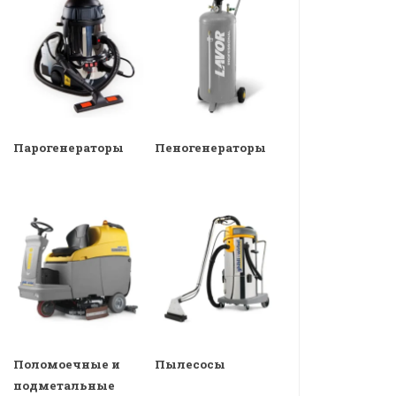
Парогенераторы
Пеногенераторы
Поломоечные и
Пылесосы
подметальные