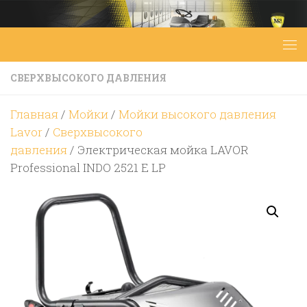
Перейти к содержимому
СВЕРХВЫСОКОГО ДАВЛЕНИЯ
Главная
/
Мойки
/
Мойки высокого давления
Lavor
/
Сверхвысокого
давления
/ Электрическая мойка LAVOR
Professional INDO 2521 E LP