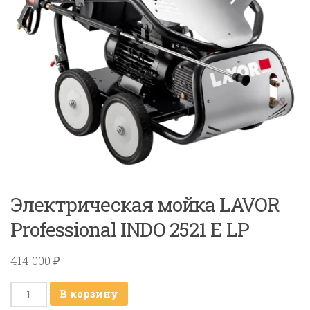
Электрическая мойка LAVOR
Professional INDO 2521 E LP
414 000
₽
Количество
В корзину
товара