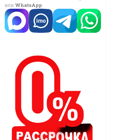
или
WhatsApp
: