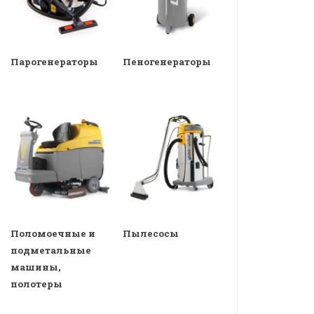
Парогенераторы
Пеногенераторы
Поломоечные и
Пылесосы
подметальные
машины,
полотеры