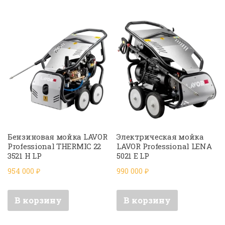
Бензиновая мойка LAVOR
Электрическая мойка
Professional THERMIC 22
LAVOR Professional LENA
3521 H LP
5021 E LP
954 000
₽
990 000
₽
В корзину
В корзину