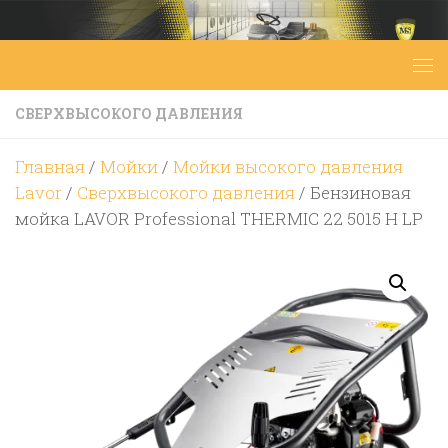
Перейти к содержимому
СВЕРХВЫСОКОГО ДАВЛЕНИЯ
Главная
/
Мойки
/
Мойки высокого давления
Lavor
/
Сверхвысокого давления
/ Бензиновая
мойка LAVOR Professional THERMIC 22 5015 H LP