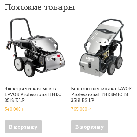
Похожие товары
Электрическая мойка
Бензиновая мойка LAVOR
LAVOR Professional INDO
Professional THERMIC 18
3518 E LP
3518 BS LP
540 000
₽
765 000
₽
В корзину
В корзину