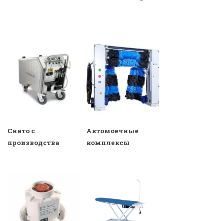
Снято с
Автомоечные
производства
комплексы